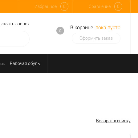
Избранное
0
Сравнение
0
аказать звонок
В корзине
пока пусто
0
Оформить заказ
Рабочая обувь
Средства индивидуальной защиты
Возврат к списку