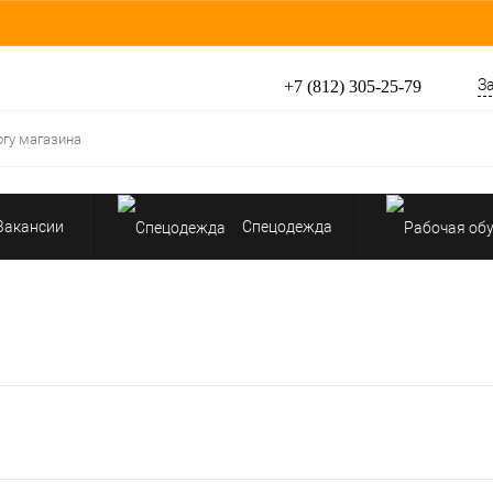
З
+7 (812) 305-25-79
Вакансии
Спецодежда
Перчатки, рукавицы
Средства защиты от падения