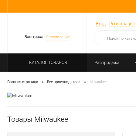
Вход
Регистрация
Ваш город:
Определение
КАТАЛОГ ТОВАРОВ
Распродажа
•
•
Главная страница
Все производители
Milwaukee
Товары Milwaukee