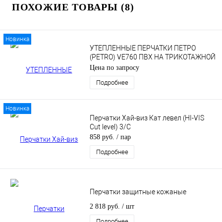
ПОХОЖИЕ ТОВАРЫ (8)
Новинка
УТЕПЛЕННЫЕ ПЕРЧАТКИ ПЕТРО
(PETRO) VE760 ПВХ НА ТРИКОТАЖНОЙ
ОСНОВЕ
Цена по запросу
Подробнее
Новинка
Перчатки Хай-виз Кат левел (HI-VIS
Cut level) 3/С
858 руб.
/ пар
Подробнее
Перчатки защитные кожаные
2 818 руб.
/ шт
Подробнее