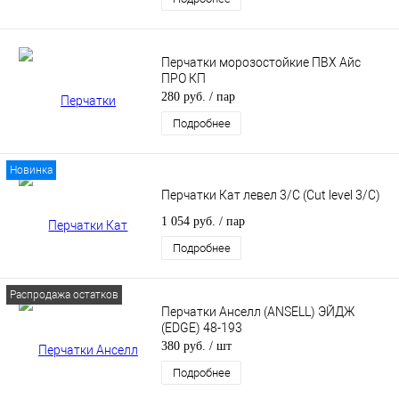
Перчатки морозостойкие ПВХ Айс
ПРО КП
280 руб.
/ пар
Подробнее
Новинка
Перчатки Кат левел 3/С (Cut level 3/С)
1 054 руб.
/ пар
Подробнее
Распродажа остатков
Перчатки Анселл (ANSELL) ЭЙДЖ
(EDGE) 48-193
380 руб.
/ шт
Подробнее