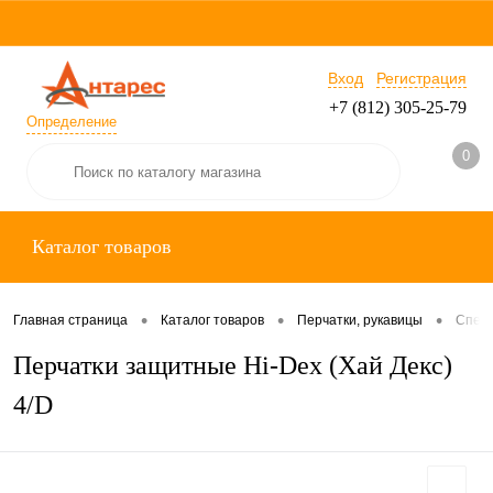
Вход
Регистрация
+7 (812) 305-25-79
Определение
0
Каталог товаров
•
•
•
Главная страница
Каталог товаров
Перчатки, рукавицы
Специ
Перчатки защитные Hi-Dex (Хай Декс)
4/D