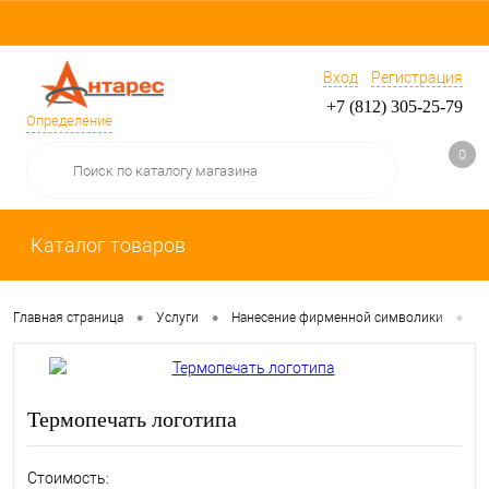
Вход
Регистрация
+7 (812) 305-25-79
Определение
0
Каталог товаров
•
•
•
Главная страница
Услуги
Нанесение фирменной символики
Т
Термопечать логотипа
Стоимость: