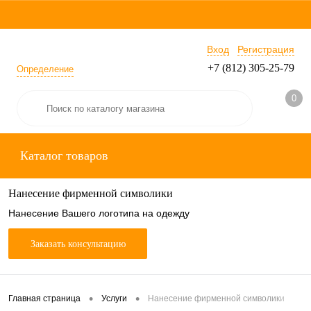
Вход
Регистрация
+7 (812) 305-25-79
Определение
0
Каталог товаров
Нанесение фирменной символики
Нанесение Вашего логотипа на одежду
Заказать консультацию
•
•
Главная страница
Услуги
Нанесение фирменной символики