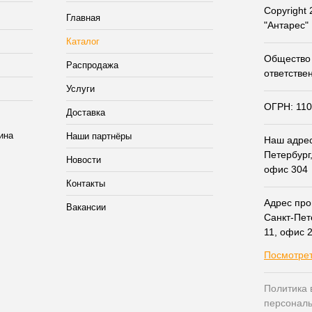
Copyright
Главная
"Антарес"
Каталог
Общество 
Распродажа
ответстве
Услуги
ОГРН: 11
Доставка
Наши партнёры
Наш адрес:
Петербург,
Новости
офис 304
Контакты
Адрес прои
Вакансии
Санкт-Пет
11, офис 
Посмотрет
Политика 
персонал