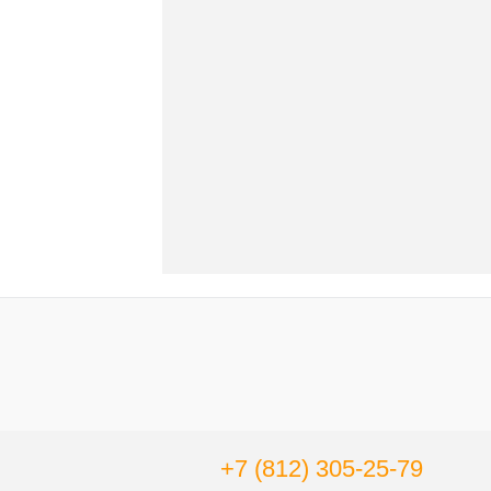
+7 (812) 305-25-79