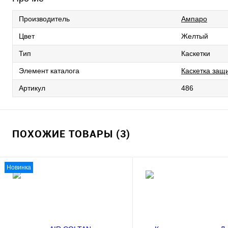
Производитель
Ампаро
Цвет
Желтый
Тип
Каскетки
Элемент каталога
Каскетка защ
Артикул
486
ПОХОЖИЕ ТОВАРЫ (3)
Новинка