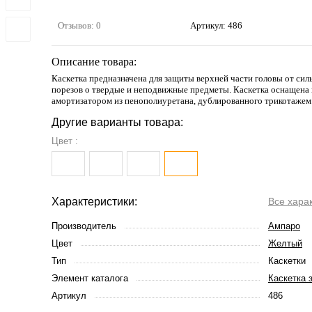
Отзывов: 0
Артикул:
486
Описание товара:
Каскетка предназначена для защиты верхней части головы от сил
порезов о твердые и неподвижные предметы. Каскетка оснащена
амортизатором из пенополиуретана, дублированного трикотажем
Другие варианты товара:
Цвет :
Характеристики:
Все хара
Производитель
Ампаро
Цвет
Желтый
Тип
Каскетки
Элемент каталога
Каскетка 
Артикул
486