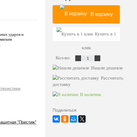
В корзину
Купить в 1
ьных ударов и
 мягким
.
клик
Кол-во:
Нашли дешевле
Рассчитать
доставку
ктеристики
В наличии
Поделиться
защитная "Престиж"