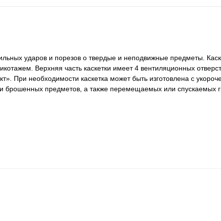
сильных ударов и порезов о твердые и неподвижные предметы. Кас
икотажем. Верхняя часть каскетки имеет 4 вентиляционных отверс
кт». При необходимости каскетка может быть изготовлена с укороч
ли брошенных предметов, а также перемещаемых или спускаемых г