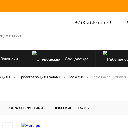
З
+7 (812) 305-25-79
Вакансии
Спецодежда
Перчатки, рукавицы
•
•
•
защиты
Средства защиты головы
Каскетки
Каскетка защитная "П
Средства защиты от падения
ХАРАКТЕРИСТИКИ
ПОХОЖИЕ ТОВАРЫ