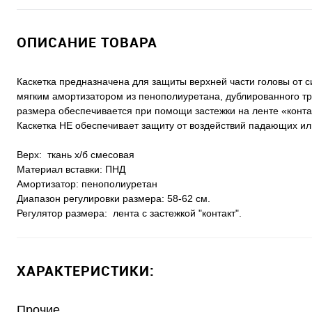
ОПИСАНИЕ ТОВАРА
Каскетка предназначена для защиты верхней части головы от 
мягким амортизатором из пенополиуретана, дублированного тр
размера обеспечивается при помощи застежки на ленте «конта
Каскетка НЕ обеспечивает защиту от воздействий падающих и
Верх: ткань х/б смесовая
Материал вставки: ПНД
Амортизатор: пенополиуретан
Диапазон регулировки размера: 58-62 см.
Регулятор размера: лента с застежкой "контакт".
ХАРАКТЕРИСТИКИ:
Прочие