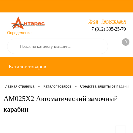
Вход
Регистрация
+7 (812) 305-25-79
Определение
0
Каталог товаров
•
•
Главная страница
Каталог товаров
Средства защиты от падения
AM025X2 Автоматический замочный
карабин