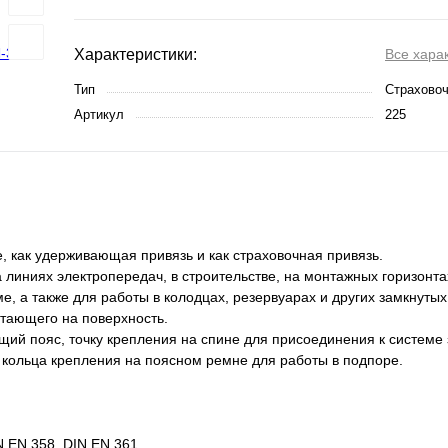
Характеристики:
Все хара
Тип
Страховоч
Артикул
225
, как удерживающая привязь и как страховочная привязь.
линиях электропередач, в строительстве, на монтажных горизонта
, а также для работы в колодцах, резервуарах и других замкнутых
отающего на поверхность.
й пояс, точку крепления на спине для присоединения к системе
 кольца крепления на поясном ремне для работы в подпоре.
N EN 358, DIN EN 361