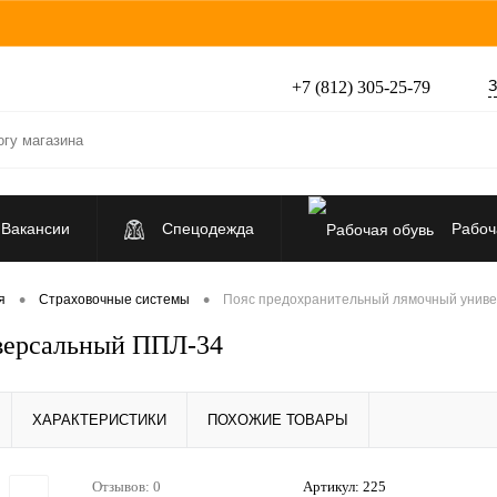
З
+7 (812) 305-25-79
Вакансии
Спецодежда
Рабоч
Средства индивидуальной защиты
•
•
я
Страховочные системы
Пояс предохранительный лямочный унив
версальный ППЛ-34
ХАРАКТЕРИСТИКИ
ПОХОЖИЕ ТОВАРЫ
Отзывов: 0
Артикул:
225