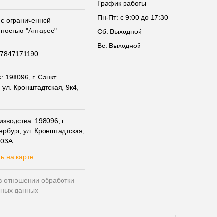
График работы
Пн-Пт: с 9:00 до 17:30
с ограниченной
нностью "Антарес"
Сб: Выходной
Вс: Выходной
07847171190
 198096, г. Санкт-
 ул. Кронштадтская, 9к4,
зводства: 198096, г.
ербург, ул. Кронштадтская,
203А
ь на карте
в отношении обработки
ьных данных