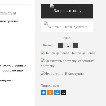
ктеристики
ные привязи
Запросить цену
Купить в 1
клик
Кол-во:
Нашли дешевле
Рассчитать
х, искусственных
доставку
 пространствах,
Недоступно
 защиты от
Поделиться