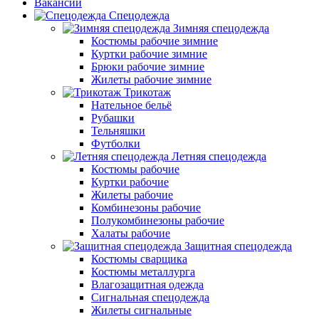
Вакансии
Спецодежда
Зимняя спецодежда
Костюмы рабочие зимние
Куртки рабочие зимние
Брюки рабочие зимние
Жилеты рабочие зимние
Трикотаж
Нательное бельё
Рубашки
Тельняшки
Футболки
Летняя спецодежда
Костюмы рабочие
Куртки рабочие
Жилеты рабочие
Комбинезоны рабочие
Полукомбинезоны рабочие
Халаты рабочие
Защитная спецодежда
Костюмы сварщика
Костюмы металлурга
Влагозащитная одежда
Сигнальная спецодежда
Жилеты сигнальные