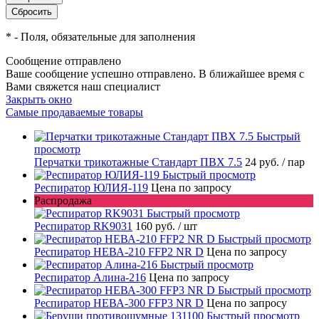
*
- Поля, обязательные для заполнения
Сообщение отправлено
Ваше сообщение успешно отправлено. В ближайшее время с
Вами свяжется наш специалист
Закрыть окно
Самые продаваемые товары
Быстрый
просмотр
Перчатки трикотажные Стандарт ПВХ 7.5
24 руб.
/ пар
Быстрый просмотр
Респиратор ЮЛИЯ-119
Цена по запросу
Распродажа
Быстрый просмотр
Респиратор RK9031
160 руб.
/ шт
Быстрый просмотр
Респиратор НЕВА-210 FFP2 NR D
Цена по запросу
Быстрый просмотр
Респиратор Алина-216
Цена по запросу
Быстрый просмотр
Респиратор НЕВА-300 FFP3 NR D
Цена по запросу
Быстрый просмотр