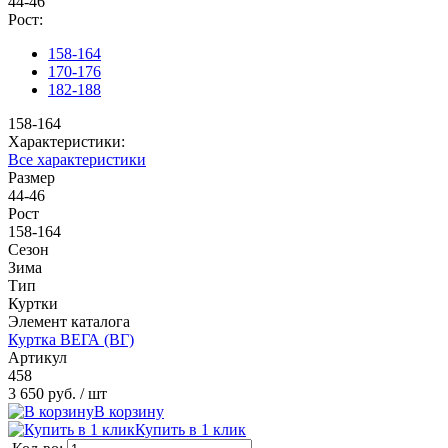
44-46
Рост:
158-164
170-176
182-188
158-164
Характеристики:
Все характеристики
Размер
44-46
Рост
158-164
Сезон
Зима
Тип
Куртки
Элемент каталога
Куртка ВЕГА (ВГ)
Артикул
458
3 650 руб.
/ шт
В корзину
Купить в 1 клик