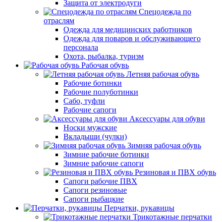
Защита от электродуги
Спецодежда по
отраслям
Одежда для медицинских работников
Одежда для поваров и обслуживающего
персонала
Охота, рыбалка, туризм
Рабочая обувь
Летняя рабочая обувь
Рабочие ботинки
Рабочие полуботинки
Сабо, туфли
Рабочие сапоги
Аксессуары для обуви
Носки мужские
Вкладыши (чулки)
Зимняя рабочая обувь
Зимние рабочие ботинки
Зимние рабочие сапоги
Резиновая и ПВХ обувь
Сапоги рабочие ПВХ
Сапоги резиновые
Сапоги рыбацкие
Перчатки, рукавицы
Трикотажные перчатки