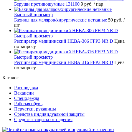
Беруши противошумные 131100
9 руб.
/ пар
Быстрый просмотр
Бахилы для маляров/хирургические нетканые
50 руб.
/
шт
Быстрый просмотр
Респиратор медицинский НЕВА-306 FFP3 NR D
Цена
по запросу
Быстрый просмотр
Респиратор медицинский НЕВА-316 FFP3 NR D
Цена
по запросу
Каталог
Распродажа
Вакансии
Спецодежда
Рабочая обувь
Перчатки, рукавицы
Средства индивидуальной защиты
Средства защиты от падения