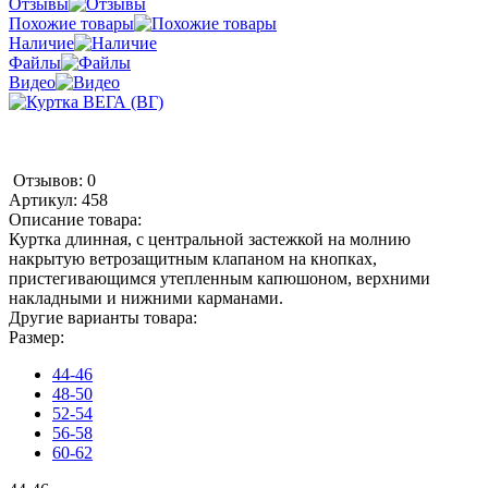
Отзывы
Похожие товары
Наличие
Файлы
Видео
Отзывов: 0
Артикул:
458
Описание товара:
Куртка длинная, с центральной застежкой на молнию
накрытую ветрозащитным клапаном на кнопках,
пристегивающимся утепленным капюшоном, верхними
накладными и нижними карманами.
Другие варианты товара:
Размер:
44-46
48-50
52-54
56-58
60-62