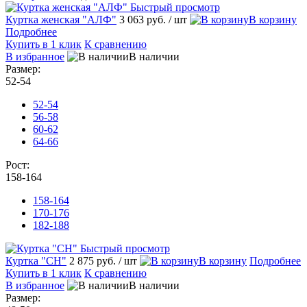
Быстрый просмотр
Куртка женская "АЛФ"
3 063 руб.
/ шт
В корзину
Подробнее
Купить в 1 клик
К сравнению
В избранное
В наличии
Размер:
52-54
52-54
56-58
60-62
64-66
Рост:
158-164
158-164
170-176
182-188
Быстрый просмотр
Куртка "СН"
2 875 руб.
/ шт
В корзину
Подробнее
Купить в 1 клик
К сравнению
В избранное
В наличии
Размер: