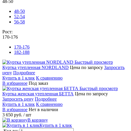
48-50
48-50
52-54
56-58
Рост:
170-176
170-176
182-188
Быстрый просмотр
Куртка утепленная NORDLAND
Цена по запросу
Запросить
цену
Подробнее
Купить в 1 клик
К сравнению
В избранное
Под заказ
Быстрый просмотр
Куртка женская утепленная БЕТТА
Цена по запросу
Запросить цену
Подробнее
Купить в 1 клик
К сравнению
В избранное
Нет в наличии
3 650 руб.
/ шт
В корзину
Купить в 1 клик
Кол-во: