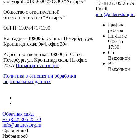
Copyright 2019-2026 © ООО "Антарес"
+7 (812) 305-25-79
Email:
Общество с ограниченной
info@antarestorg.ru
ответственностью "Антарес"
График
ОГРН: 1107847171190
работы
Пн-Пт: с
Наш адрес: 198096, г. Санкт-Петербург, ул.
9:00 до
Кронштадтская, 9к4, офис 304
17:30
Сб:
Адрес производства: 198096, г. Санкт-
Выходной
Петербург, ул. Кронштадтская, 11, офис
Вс:
203А
Посмотреть на карте
Выходной
Политика в отношении обработки
персональных данных
Обратная связь
+7 (812) 305-25-79
info@antarestorg.ru
Сравнение
0
Избранное
0