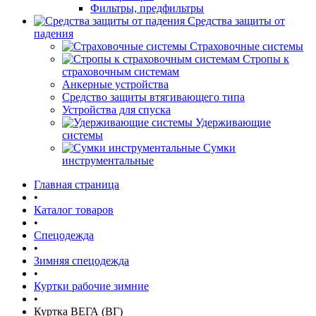
Фильтры, предфильтры
Средства защиты от
падения
Страховочные системы
Стропы к
страховочным системам
Анкерные устройства
Средство защиты втягивающего типа
Устройства для спуска
Удерживающие
системы
Сумки
инструментальные
Главная страница
•
Каталог товаров
•
Спецодежда
•
Зимняя спецодежда
•
Куртки рабочие зимние
•
Куртка ВЕГА (ВГ)