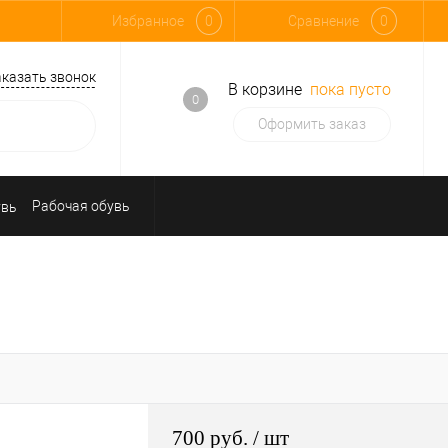
Избранное
0
Сравнение
0
аказать звонок
В корзине
пока пусто
0
Оформить заказ
Рабочая обувь
Средства индивидуальной защиты
700 руб.
/ шт