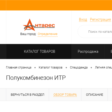
Вход
Регистрация
Ваш город:
Определение
КАТАЛОГ ТОВАРОВ
Распродажа
•
•
•
Главная страница
Каталог товаров
Спецодежда
Летняя спе
Полукомбинезон ИТР
ВЕРНУТЬСЯ В РАЗДЕЛ
ОБЗОР ТОВАРА
ОПИСАНИЕ