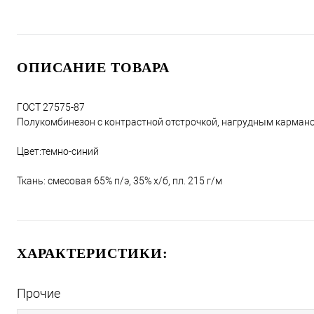
ОПИСАНИЕ ТОВАРА
ГОСТ 27575-87
Полукомбинезон с контрастной отстрочкой, нагрудным карман
Цвет:темно-синий
Ткань: смесовая 65% п/э, 35% х/б, пл. 215 г/м
ХАРАКТЕРИСТИКИ:
Прочие