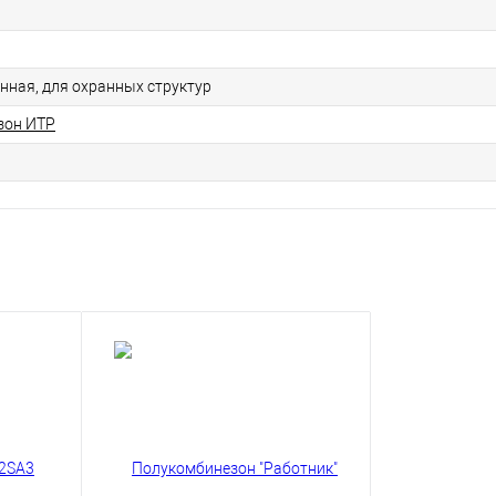
ная, для охранных структур
зон ИТР