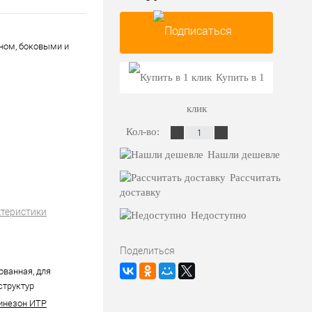
ном, боковыми и
Подписаться
Купить в 1
клик
Кол-во:
Нашли дешевле
Рассчитать
доставку
ктеристики
Недоступно
Поделиться
ванная, для
структур
инезон ИТР