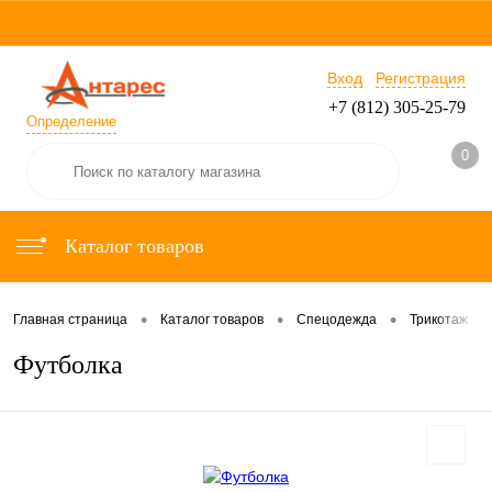
Вход
Регистрация
+7 (812) 305-25-79
Определение
0
Каталог товаров
•
•
•
•
Главная страница
Каталог товаров
Спецодежда
Трикотаж
Футболка