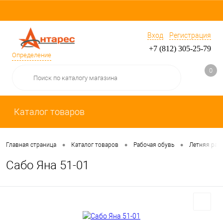
Вход
Регистрация
+7 (812) 305-25-79
Определение
0
Каталог товаров
•
•
•
Главная страница
Каталог товаров
Рабочая обувь
Летняя раб
Сабо Яна 51-01