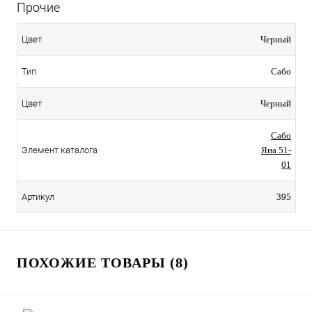
Прочие
Цвет
Черный
Тип
Сабо
Цвет
Черный
Сабо
Элемент каталога
Яна 51-
01
Артикул
395
ПОХОЖИЕ ТОВАРЫ (8)