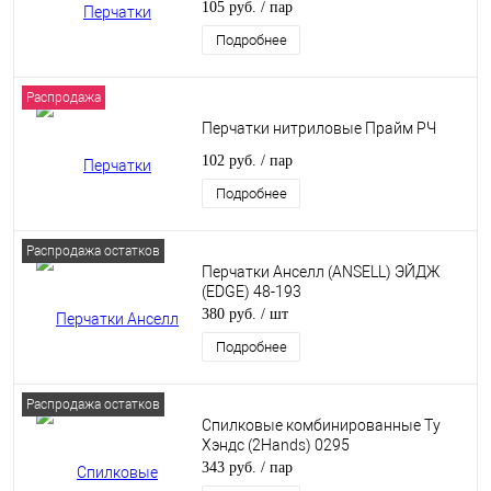
105 руб.
/ пар
Подробнее
Распродажа
Перчатки нитриловые Прайм РЧ
102 руб.
/ пар
Подробнее
Распродажа остатков
Перчатки Анселл (ANSELL) ЭЙДЖ
(EDGE) 48-193
380 руб.
/ шт
Подробнее
Распродажа остатков
Спилковые комбинированные Ту
Хэндс (2Hands) 0295
343 руб.
/ пар