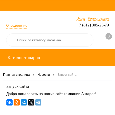
Вход
Регистрация
+7 (812) 305-25-79
Определение
0
Каталог товаров
•
•
Главная страница
Новости
Запуск сайта
Запуск сайта
Добро пожаловать на новый сайт компании Антарес!