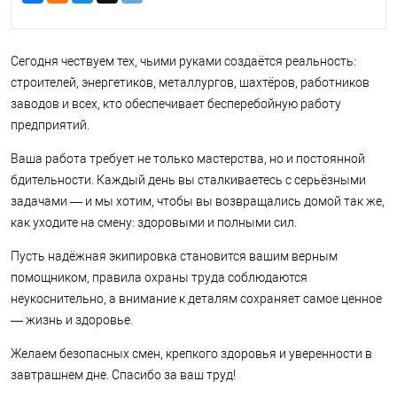
Сегодня чествуем тех, чьими руками создаётся реальность:
строителей, энергетиков, металлургов, шахтёров, работников
заводов и всех, кто обеспечивает бесперебойную работу
предприятий.
Ваша работа требует не только мастерства, но и постоянной
бдительности. Каждый день вы сталкиваетесь с серьёзными
задачами — и мы хотим, чтобы вы возвращались домой так же,
как уходите на смену: здоровыми и полными сил.
Пусть надёжная экипировка становится вашим верным
помощником, правила охраны труда соблюдаются
неукоснительно, а внимание к деталям сохраняет самое ценное
— жизнь и здоровье.
Желаем безопасных смен, крепкого здоровья и уверенности в
завтрашнем дне. Спасибо за ваш труд!