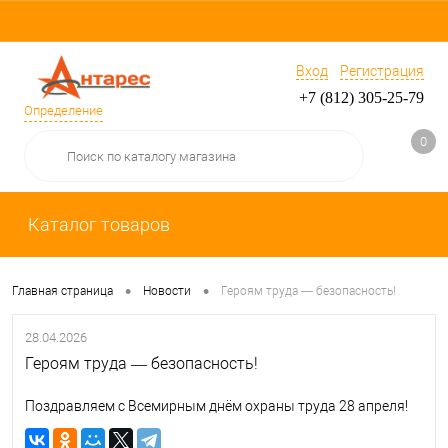
Вход
Регистрация
+7 (812) 305-25-79
Определение
0
Каталог товаров
•
•
Главная страница
Новости
Героям труда — безопасность!
28.04.2026
Героям труда — безопасность!
Поздравляем с Всемирным днём охраны труда 28 апреля!