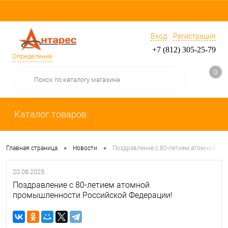
Вход
Регистрация
+7 (812) 305-25-79
Определение
0
Каталог товаров
•
•
Главная страница
Новости
Поздравление с 80-летием атомной пр
20.08.2025
Поздравление с 80-летием атомной
промышленности Российской Федерации!