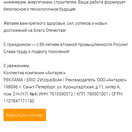
инженерам, энергетикам, строителям. Ваша работа формирует
безопасное и технологичное будущее.
Желаем вам крепкого здоровья, сил, успехов и новых
достижений на благо Отечества!
С праздником — с 80-летием атомной промышленности России!
Слава труду и подвигу поколений!
С уважением,
Коллектив компании «Антарес»
РЕКЛАМА / ERID: 2Vtzqub8cAe / Рекламодатель: ООО «Антарес»
198096, г. Санкт-Петербург, ул. Кронштадтская, д.11, литер А,
пом. 2-Н (Ч.П. №4) ИНН: 7810590512 / КПП: 780501001 / ОГРН:
1107847171190
Вернуться к списку