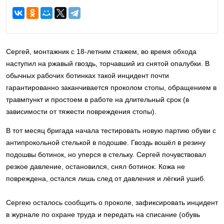
Cергей, монтажник с 18-летним стажем, во время обхода
наступил на ржавый гвоздь, торчавший из снятой опалубки. В
обычных рабочих ботинках такой инцидент почти
гарантированно заканчивается проколом стопы, обращением в
травмпункт и простоем в работе на длительный срок (в
зависимости от тяжести повреждения стопы).
В тот месяц бригада начала тестировать новую партию обуви с
антипрокольной стелькой в подошве. Гвоздь вошёл в резину
подошвы ботинок, но уперся в стельку. Сергей почувствовал
резкое давление, остановился, снял ботинок. Кожа не
повреждена, остался лишь след от давления и лёгкий ушиб.
Сергею осталось сообщить о проколе, зафиксировать инцидент
в журнале по охране труда и передать на списание (обувь