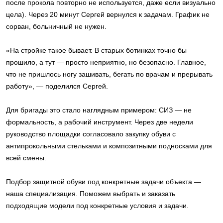
после прокола повторно не используется, даже если визуально
цела). Через 20 минут Сергей вернулся к задачам. График не
сорван, больничный не нужен.
«На стройке такое бывает. В старых ботинках точно бы
прошило, а тут — просто неприятно, но безопасно. Главное,
что не пришлось ногу зашивать, бегать по врачам и прерывать
работу», — поделился Сергей.
Для бригады это стало наглядным примером: СИЗ — не
формальность, а рабочий инструмент. Через две недели
руководство площадки согласовало закупку обуви с
антипрокольными стельками и композитными подносками для
всей смены.
Подбор защитной обуви под конкретные задачи объекта —
наша специализация. Поможем выбрать и заказать
подходящие модели под конкретные условия и задачи.