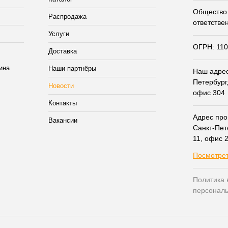
Общество 
Распродажа
ответстве
Услуги
ОГРН: 11
Доставка
Наши партнёры
Наш адрес:
Петербург,
Новости
офис 304
Контакты
Адрес прои
Вакансии
Санкт-Пет
11, офис 
Посмотрет
Политика 
персонал