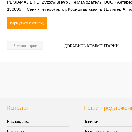
РЕКЛАМА / ERID: 2VtzqwiBHWo / Рекламодатель: ООО «Антаре
198096, г. Санкт-Петербург, ул. Кронштадтская, д.11, литер А,
Вернуться к списку
Комментарии
ДОБАВИТЬ КОММЕНТАРИЙ
Каталог
Наши предложен
Распродажа
Новинки
Вакансии
Популярные товары