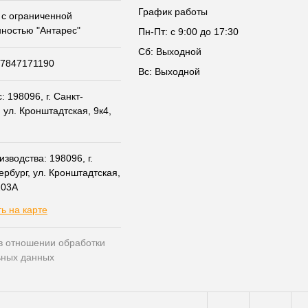
График работы
с ограниченной
нностью "Антарес"
Пн-Пт: с 9:00 до 17:30
Сб: Выходной
07847171190
Вс: Выходной
 198096, г. Санкт-
 ул. Кронштадтская, 9к4,
зводства: 198096, г.
ербург, ул. Кронштадтская,
203А
ь на карте
в отношении обработки
ьных данных