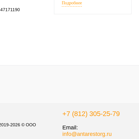
Подробнее
7847171190
+7 (812) 305-25-79
 2019-2026 © ООО
Email:
info@antarestorg.ru