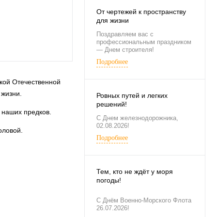
От чертежей к пространству
для жизни
Поздравляем вас с
профессиональным праздником
— Днем строителя!
Подробнее
икой Отечественной
 жизни.
Ровных путей и легких
решений!
 наших предков.
С Днем железнодорожника,
02.08.2026!
оловой.
Подробнее
Тем, кто не ждёт у моря
погоды!
С Днём Военно-Морского Флота
26.07.2026!