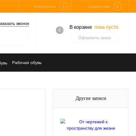
Избранное
0
Сравнение
0
аказать звонок
В корзине
пока пусто
0
Оформить заказ
Рабочая обувь
Средства индивидуальной защиты
Другие записи