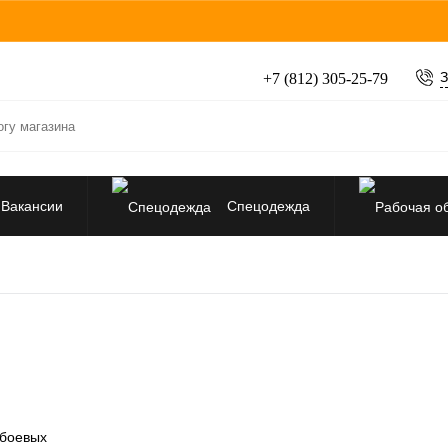
З
+7 (812) 305-25-79
Вакансии
Спецодежда
Перчатки, рукавицы
Средства защиты от падения
 боевых