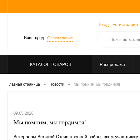
Вход
Регистрация
Ваш город:
Определение
КАТАЛОГ ТОВАРОВ
Распродажа
•
•
Главная страница
Новости
Мы помним, мы гордимся!
09.05.2026
Мы помним, мы гордимся!
Ветеранам Великой Отечественной войны, всем участникам