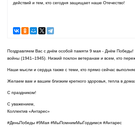
действий и тем, кто сегодня защищает наше Отечество!
Поздравляем Вас с днём особой памяти 9 мая - Днём Победы! 
войны (1941–1945). Низкий поклон ветеранам и всем, кто переж
Наши мысли и сердца также с теми, кто прямо сейчас выполня
Желаем вам и вашим близким крепкого здоровья, тепла в домах
С праздником!
С уважением,
Коллектив «Антарес»
#ДеньПобеды #9Мая #МыПомнимМыГордимся #Антарес