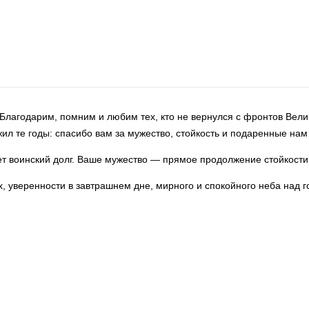
Благодарим, помним и любим тех, кто не вернулся с фронтов Вел
ил те годы: спасибо вам за мужество, стойкость и подаренные нам
ет воинский долг. Ваше мужество — прямое продолжение стойкости
, уверенности в завтрашнем дне, мирного и спокойного неба над г