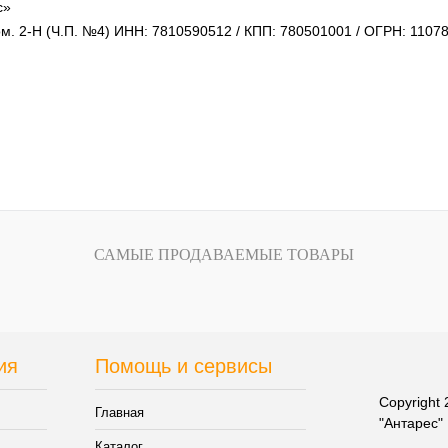
с»
 пом. 2-Н (Ч.П. №4) ИНН: 7810590512 / КПП: 780501001 / ОГРН: 110
САМЫЕ ПРОДАВАЕМЫЕ ТОВАРЫ
ия
Помощь и сервисы
Copyright
Главная
"Антарес"
Каталог