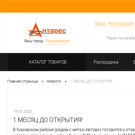
Вход
Регистрация
Ваш город:
Определение
КАТАЛОГ ТОВАРОВ
Распродажа
•
•
Главная страница
Новости
1 МЕСЯЦ ДО ОТКРЫТИЯ!
19.05.2026
1 МЕСЯЦ ДО ОТКРЫТИЯ!
В Кировском районе (рядом с метро Автово) готовится к от