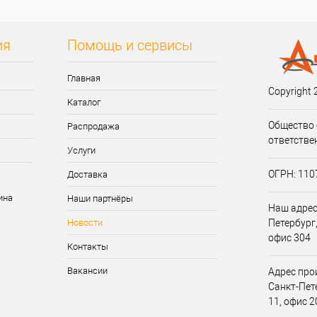
ия
Помощь и сервисы
Главная
Copyright 
Каталог
Общество 
Распродажа
ответстве
Услуги
ОГРН: 11
Доставка
Наши партнёры
Наш адрес:
Новости
Петербург,
офис 304
Контакты
Вакансии
Адрес прои
Санкт-Пет
11, офис 