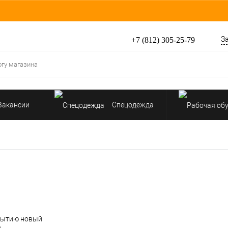
З
+7 (812) 305-25-79
Вакансии
Спецодежда
Перчатки, рукавицы
Средства защиты от падения
крытию новый