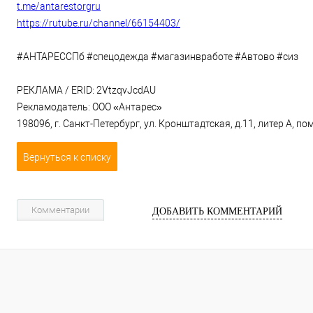
t.me/antarestorgru
https://rutube.ru/channel/66154403/
#АНТАРЕССПб #спецодежда #магазинвработе #Автово #сиз
РЕКЛАМА / ERID: 2VtzqvJcdAU
Рекламодатель: ООО «Антарес»
198096, г. Санкт-Петербург, ул. Кронштадтская, д.11, литер А, 
Вернуться к списку
Комментарии
ДОБАВИТЬ КОММЕНТАРИЙ