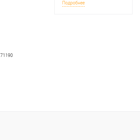
Подробнее
7171190