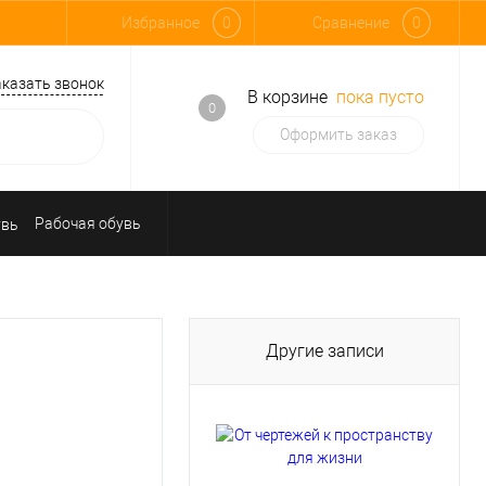
Избранное
0
Сравнение
0
аказать звонок
В корзине
пока пусто
0
Оформить заказ
Рабочая обувь
Средства индивидуальной защиты
Другие записи