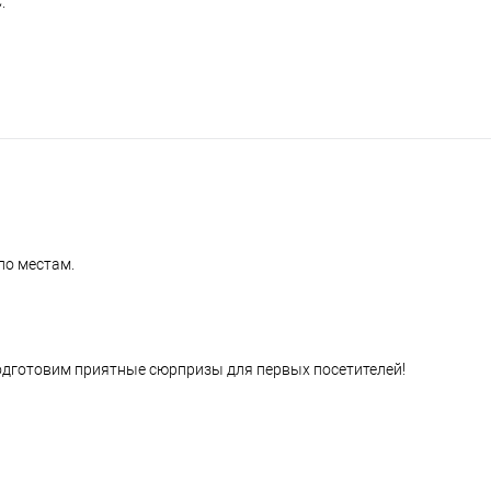
.
по местам.
одготовим приятные сюрпризы для первых посетителей!