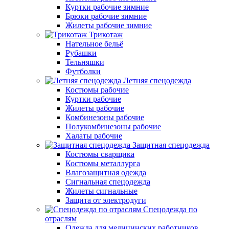
Куртки рабочие зимние
Брюки рабочие зимние
Жилеты рабочие зимние
Трикотаж
Нательное бельё
Рубашки
Тельняшки
Футболки
Летняя спецодежда
Костюмы рабочие
Куртки рабочие
Жилеты рабочие
Комбинезоны рабочие
Полукомбинезоны рабочие
Халаты рабочие
Защитная спецодежда
Костюмы сварщика
Костюмы металлурга
Влагозащитная одежда
Сигнальная спецодежда
Жилеты сигнальные
Защита от электродуги
Спецодежда по
отраслям
Одежда для медицинских работников