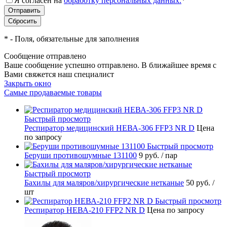
Я согласен на
обработку персональных данных.
*
*
- Поля, обязательные для заполнения
Сообщение отправлено
Ваше сообщение успешно отправлено. В ближайшее время с
Вами свяжется наш специалист
Закрыть окно
Самые продаваемые товары
Быстрый просмотр
Респиратор медицинский НЕВА-306 FFP3 NR D
Цена
по запросу
Быстрый просмотр
Беруши противошумные 131100
9 руб.
/ пар
Быстрый просмотр
Бахилы для маляров/хирургические нетканые
50 руб.
/
шт
Быстрый просмотр
Респиратор НЕВА-210 FFP2 NR D
Цена по запросу