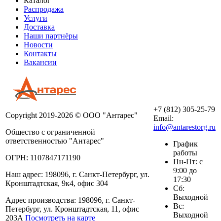
Каталог
Распродажа
Услуги
Доставка
Наши партнёры
Новости
Контакты
Вакансии
+7 (812) 305-25-79
Copyright 2019-2026 © ООО "Антарес"
Email:
info@antarestorg.ru
Общество с ограниченной
ответственностью "Антарес"
График
работы
ОГРН: 1107847171190
Пн-Пт: с
9:00 до
Наш адрес: 198096, г. Санкт-Петербург, ул.
17:30
Кронштадтская, 9к4, офис 304
Сб:
Выходной
Адрес производства: 198096, г. Санкт-
Вс:
Петербург, ул. Кронштадтская, 11, офис
Выходной
203А
Посмотреть на карте