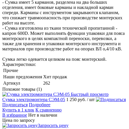
- Сумка имеет 5 карманов, разделена на два больших
отделения, имеет боковые карманы и накладной карман
спереди. Карманы с инструментом закрываются клапаном,
что снижает травмоопасность при производстве монтерских
работ на высоте.
- Сумка изготовлена из ткани технической пропитанной -
капрон 600D. Может выполнять функции упаковки для пояса
монтерского в целях компактной переноски, перевозки, а
также для хранения и упаковки монтерского инструмента и
материалов при производстве работ на опорах ВЛ о,4/10 кВ.
Сумка легко одевается целиком на пояс монтерский.
Характеристики:
Прочие
Наши предложения
Хит продаж
Артикул
262
Похожие товары (1)
Быстрый просмотр
Сумка электромонтера СЭМ-05
1 250 руб.
/ шт
Подписаться
Подробнее
Купить в 1 клик
К сравнению
В избранное
Нет в наличии
Цена по запросу
Запросить цену