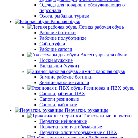
Одежда для поваров и обслуживающего
персонала
Охота, рыбалка, туризм
Рабочая обувь
Летняя рабочая обувь
Рабочие ботинки
Рабочие полуботинки
Сабо, туфли
Рабочие сапоги
Аксессуары для обуви
Носки мужские
Вкладыши (чулки)
Зимняя рабочая обувь
Зимние рабочие ботинки
Зимние рабочие сапоги
Резиновая и ПВХ обувь
Сапоги рабочие ПВХ
Сапоги резиновые
Сапоги рыбацкие
Перчатки, рукавицы
Трикотажные перчатки
Перчатки нейлоновые
Перчатки хлопчатобумажные
Перчатки хлопчатобумажные с ПВХ
Виброзащитные