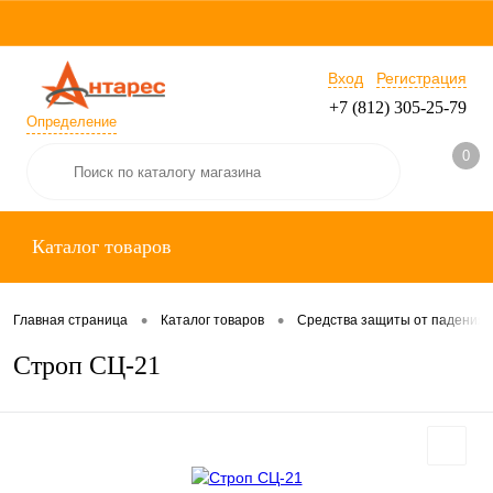
Вход
Регистрация
+7 (812) 305-25-79
Определение
0
Каталог товаров
•
•
Главная страница
Каталог товаров
Средства защиты от падения
Строп СЦ-21