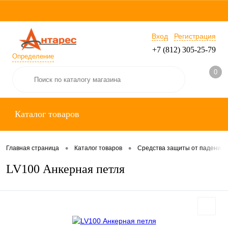
Вход
Регистрация
+7 (812) 305-25-79
Определение
0
Каталог товаров
•
•
Главная страница
Каталог товаров
Средства защиты от падения
LV100 Анкерная петля