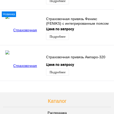
Подробнее
Новинка
Страховочная привязь Феникс
(FENIKS) с интегрированным поясом
(огнеупорная)
Цена по запросу
Подробнее
Страховочная привязь Ампаро-320
Цена по запросу
Подробнее
Каталог
Распродажа