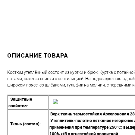
ОПИСАНИЕ ТОВАРА
Костюм утеплённый состоит из куртки и брюк. Куртка с потай
патами, кокетка спинки с вентиляцией. На подкладке накладной
широком поясе, со шлёвками, гульфик на молнии, с передними 
Защитные
свойства:
Верх ткань термостойкая Арселоновая 28
Утеплитель-полотно нетканое негорючее 
Ткань (состав):
применения при температуре 250°С; выде
100% х/б с огнестойкой пропиткой.