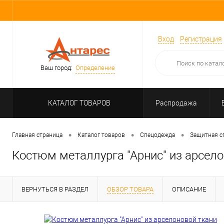
Вход
Регистрация
Ваш город:
Определение
КАТАЛОГ ТОВАРОВ
Распродажа
•
•
•
Главная страница
Каталог товаров
Спецодежда
Защитная с
Костюм металлурга "Арнис" из арсело
ВЕРНУТЬСЯ В РАЗДЕЛ
ОБЗОР ТОВАРА
ОПИСАНИЕ