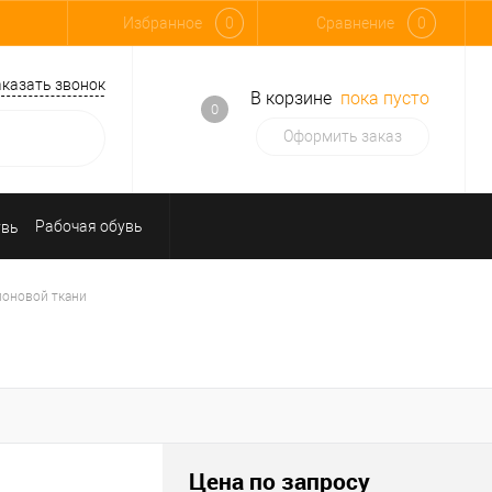
Избранное
0
Сравнение
0
аказать звонок
В корзине
пока пусто
0
Оформить заказ
Рабочая обувь
Средства индивидуальной защиты
лоновой ткани
Цена по запросу