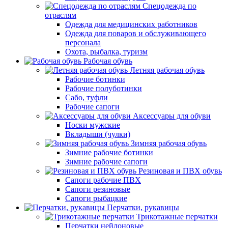
Спецодежда по
отраслям
Одежда для медицинских работников
Одежда для поваров и обслуживающего
персонала
Охота, рыбалка, туризм
Рабочая обувь
Летняя рабочая обувь
Рабочие ботинки
Рабочие полуботинки
Сабо, туфли
Рабочие сапоги
Аксессуары для обуви
Носки мужские
Вкладыши (чулки)
Зимняя рабочая обувь
Зимние рабочие ботинки
Зимние рабочие сапоги
Резиновая и ПВХ обувь
Сапоги рабочие ПВХ
Сапоги резиновые
Сапоги рыбацкие
Перчатки, рукавицы
Трикотажные перчатки
Перчатки нейлоновые