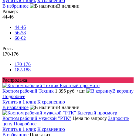
Купить в 1 клик
К сравнению
В избранное
В наличии
Размер:
44-46
44-46
56-58
60-62
Рост:
170-176
170-176
182-188
Распродажа
Быстрый просмотр
Костюм рабочий Техник
1 395 руб.
/ шт
В корзину
Подробнее
Купить в 1 клик
К сравнению
В избранное
В наличии
Быстрый просмотр
Костюм рабочий мужской "РТК"
Цена по запросу
Запросить
цену
Подробнее
Купить в 1 клик
К сравнению
В избранное
Под заказ