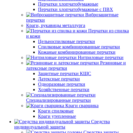
Перчатки хлопчатобумажные
Перчатки хлопчатобумажные с ПВХ
Виброзащитные
перчатки
Краги, рукавицы металлурга
Перчатки из спилка
и кожи
Цельноспилковые перчатки
Спилковые комбинированные перчатки
Кожаные комбинированные перчатки
Нитриловые перчатки
Резиновые и
латексные перчатки
Защитные перчатки КЩС
Латексные перчатки
Одноразовые перчатки
Хозяйственные перчатки
Специализированные перчатки
Краги сварщика
Краги спилковые
Краги утепленные
Средства
индивидуальной защиты
Средства защиты