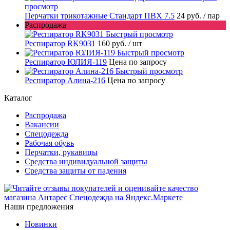
просмотр
Перчатки трикотажные Стандарт ПВХ 7.5
24 руб.
/ пар
Распродажа
Быстрый просмотр
Респиратор RK9031
160 руб.
/ шт
Быстрый просмотр
Респиратор ЮЛИЯ-119
Цена по запросу
Быстрый просмотр
Респиратор Алина-216
Цена по запросу
Каталог
Распродажа
Вакансии
Спецодежда
Рабочая обувь
Перчатки, рукавицы
Средства индивидуальной защиты
Средства защиты от падения
Наши предложения
Новинки