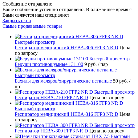
Сообщение отправлено
Ваше сообщение успешно отправлено. В ближайшее время с
Вами свяжется наш специалист
Закрыть окно
Самые продаваемые товары
Быстрый просмотр
Респиратор медицинский НЕВА-306 FFP3 NR D
Цена
по запросу
Быстрый просмотр
Беруши противошумные 131100
9 руб.
/ пар
Быстрый просмотр
Бахилы для маляров/хирургические нетканые
50 руб.
/
шт
Быстрый просмотр
Респиратор НЕВА-210 FFP2 NR D
Цена по запросу
Быстрый просмотр
Респиратор медицинский НЕВА-316 FFP3 NR D
Цена
по запросу
Быстрый просмотр
Респиратор НЕВА-300 FFP3 NR D
Цена по запросу
Быстрый