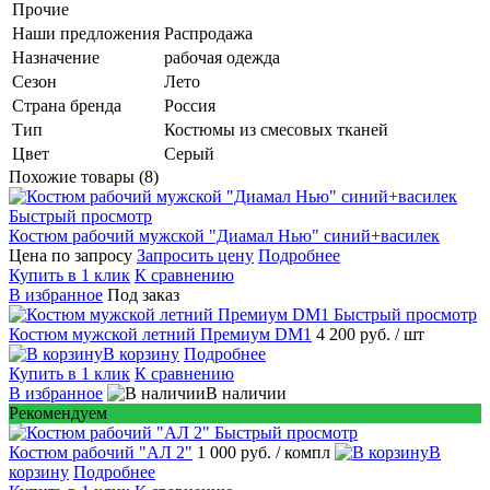
Прочие
Наши предложения
Распродажа
Назначение
рабочая одежда
Сезон
Лето
Страна бренда
Россия
Тип
Костюмы из смесовых тканей
Цвет
Серый
Похожие товары (8)
Быстрый просмотр
Костюм рабочий мужской "Диамал Нью" синий+василек
Цена по запросу
Запросить цену
Подробнее
Купить в 1 клик
К сравнению
В избранное
Под заказ
Быстрый просмотр
Костюм мужской летний Премиум DM1
4 200 руб.
/ шт
В корзину
Подробнее
Купить в 1 клик
К сравнению
В избранное
В наличии
Рекомендуем
Быстрый просмотр
Костюм рабочий "АЛ 2"
1 000 руб.
/ компл
В
корзину
Подробнее