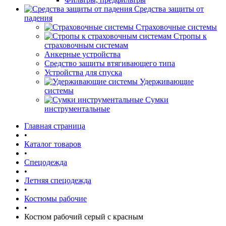
Средства защиты от
падения
Страховочные системы
Стропы к
страховочным системам
Анкерные устройства
Средство защиты втягивающего типа
Устройства для спуска
Удерживающие
системы
Сумки
инструментальные
Главная страница
•
Каталог товаров
•
Спецодежда
•
Летняя спецодежда
•
Костюмы рабочие
•
Костюм рабочий серый с красным