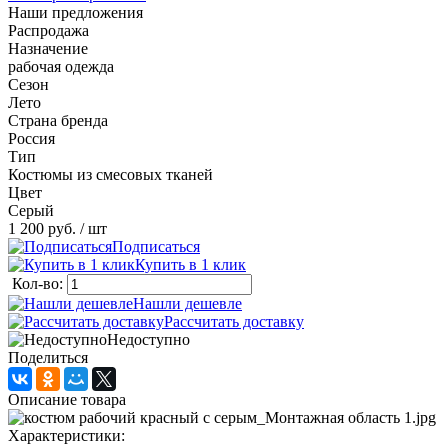
Наши предложения
Распродажа
Назначение
рабочая одежда
Сезон
Лето
Страна бренда
Россия
Тип
Костюмы из смесовых тканей
Цвет
Серый
1 200 руб.
/ шт
Подписаться
Купить в 1 клик
Кол-во:
Нашли дешевле
Рассчитать доставку
Недоступно
Поделиться
Описание товара
Характеристики: