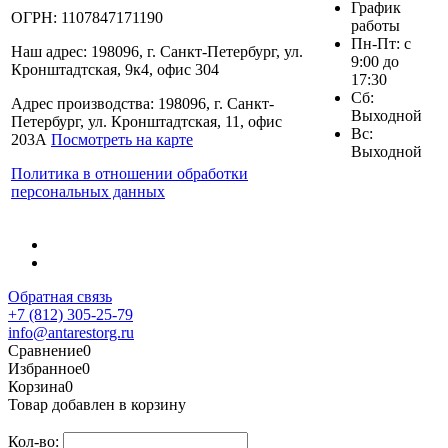
График
ОГРН: 1107847171190
работы
Пн-Пт: с
Наш адрес: 198096, г. Санкт-Петербург, ул.
9:00 до
Кронштадтская, 9к4, офис 304
17:30
Сб:
Адрес производства: 198096, г. Санкт-
Выходной
Петербург, ул. Кронштадтская, 11, офис
Вс:
203А
Посмотреть на карте
Выходной
Политика в отношении обработки
персональных данных
Обратная связь
+7 (812) 305-25-79
info@antarestorg.ru
Сравнение
0
Избранное
0
Корзина
0
Товар добавлен в корзину
Кол-во: