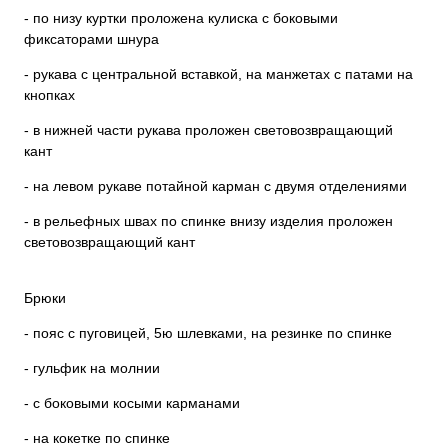
- по низу куртки проложена кулиска с боковыми
фиксаторами шнура
- рукава с центральной вставкой, на манжетах с патами на
кнопках
- в нижней части рукава проложен световозвращающий
кант
- на левом рукаве потайной карман с двумя отделениями
- в рельефных швах по спинке внизу изделия проложен
световозвращающий кант
Брюки
- пояс с пуговицей, 5ю шлевками, на резинке по спинке
- гульфик на молнии
- с боковыми косыми карманами
- на кокетке по спинке