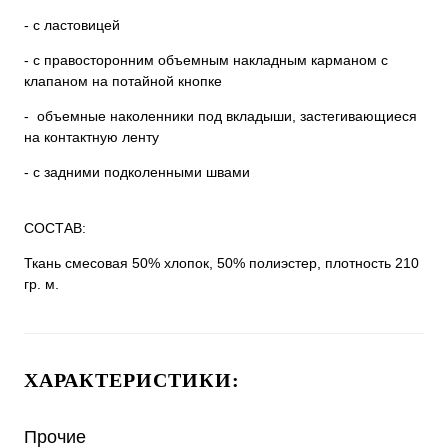
- с ластовицей
- с правосторонним объемным накладным карманом с
клапаном на потайной кнопке
- объемные наколенники под вкладыши, застегивающиеся
на контактную ленту
- с задними подколенными швами
СОСТАВ:
Ткань смесовая 50% хлопок, 50% полиэстер, плотность 210
гр. м.
ХАРАКТЕРИСТИКИ:
Прочие