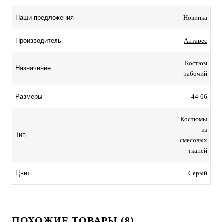
Наши предложения
Новинка
Производитель
Антарес
Костюм
Назначение
рабочий
Размеры
44-66
Костюмы
из
Тип
смесовых
тканей
Цвет
Серый
ПОХОЖИЕ ТОВАРЫ (8)