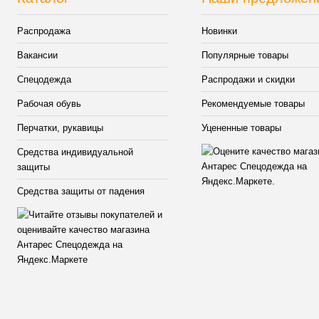
Распродажа
Новинки
Вакансии
Популярные товары
Спецодежда
Распродажи и скидки
Рабочая обувь
Рекомендуемые товары
Перчатки, рукавицы
Уцененные товары
Средства индивидуальной
защиты
Средства защиты от падения