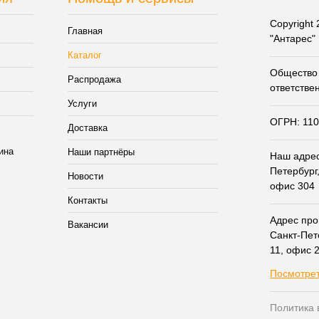
Copyright
Главная
"Антарес"
Каталог
Общество 
Распродажа
ответстве
Услуги
ОГРН: 11
Доставка
Наши партнёры
Наш адрес:
Петербург,
Новости
офис 304
Контакты
Адрес прои
Вакансии
Санкт-Пет
11, офис 
Посмотрет
Политика 