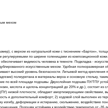
нным мехом
азмер), с верхом из натуральной кожи с тиснением «Бартон», толщи
в и регулируемыми по ширине голенищами из композиционной кожи
беспечивает видимость человека в темноте. Подкладка - искусст
, дублированного искусственным мехом. Удобная полноразмерная о
ивают высокий уровень безопасности. Литьевой метод крепления 
(адгезии) полиуретана в материалы верха и основную стельку, таки
ние по всей площади подошвы. Двухслойная подошва ПУ/ТПУ устой
зин, кислота и щелочь концентрацией до 20% и др.), состоит из 
(ПУ) низкой плотности, обладает амортизирующими свойствами, в
кость и дополнительный комфорт; 2) ходовой слой выполнен из те
ому изгибу, деформации и истиранию, скольжению, воздействию по
оочищения. Подошва устойчива к воздействию температур от -35 д