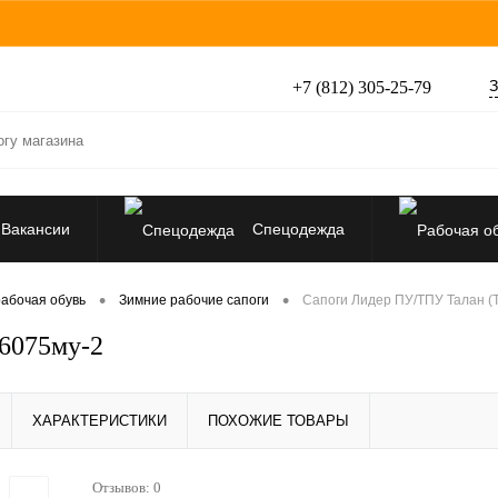
З
+7 (812) 305-25-79
Вакансии
Спецодежда
Перчатки, рукавицы
•
•
абочая обувь
Зимние рабочие сапоги
Сапоги Лидер ПУ/ТПУ Талан (
6075му-2
Средства защиты от падения
ХАРАКТЕРИСТИКИ
ПОХОЖИЕ ТОВАРЫ
Отзывов: 0