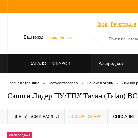
Вход
Регистрация
Ваш город:
Определение
КАТАЛОГ ТОВАРОВ
Распродажа
•
•
•
Главная страница
Каталог товаров
Рабочая обувь
Зимняя р
Сапоги Лидер ПУ/ТПУ Талан (Talan) ВС
ВЕРНУТЬСЯ В РАЗДЕЛ
ОБЗОР ТОВАРА
ОПИСАНИЕ
Распродажа