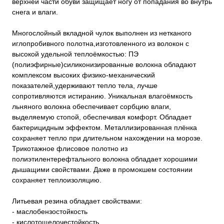
верхней части обуви защищает ногу от попадания во внутрь
снега и влаги.
Многослойный вкладной чулок выполнен из нетканого
иглопробивного полотна,изготовленного из волокон с
высокой удельной теплоёмкостью: ПЭ
(полиэфирные)силиконизированные волокна обладают
комплексом высоких физико-механический
показателей,удерживают тепло тела, лучше
сопротивляются истиранию. Уникальная влагоёмкость
льняного волокна обеспечивает сорбцию влаги,
выделяемую стопой, обеспечивая комфорт. Обладает
бактерицидным эффектом. Металлизированная плёнка
сохраняет тепло при длительном нахождении на морозе.
Трикотажное флисовое полотно из
полиэтилентерефтального волокна обладает хорошими
дышащими свойствами. Даже в промокшем состоянии
сохраняет теплоизоляцию.
Литьевая резина обладает свойствами:
- маслобензостойкость
- кислотощелочестойкость