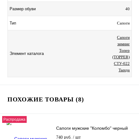
Размер обуви
40
Тип
Сапоги
Сапоги
зимние
Топер
Элемент каталога
(TOPPER)
СТУ-022
Тында
ПОХОЖИЕ ТОВАРЫ (8)
Распродажа
Сапоги мужские "Коломбо" черный
740 руб.
/ шт