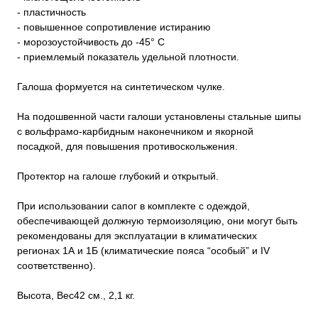
- пластичность
- повышенное сопротивление истиранию
- морозоустойчивость до -45° C
- приемлемый показатель удельной плотности.
Галоша формуется на синтетическом чулке.
На подошвенной части галоши установлены стальные шипы
с вольфрамо-карбидным наконечником и якорной
посадкой, для повышения противоскольжения.
Протектор на галоше глубокий и открытый.
При использовании сапог в комплекте с одеждой,
обеспечивающей должную термоизоляцию, они могут быть
рекомендованы для эксплуатации в климатических
регионах 1А и 1Б (климатические пояса “особый” и IV
соответственно).
Высота, Вес42 см., 2,1 кг.