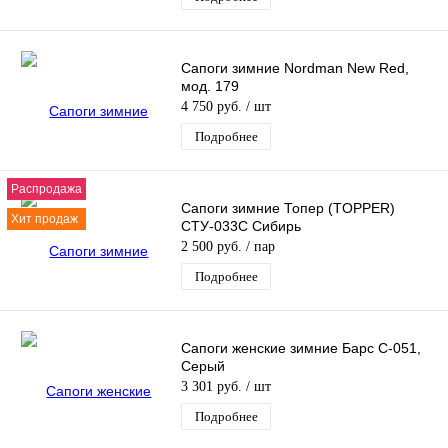
Сапоги зимние Nordman New Red,
мод. 179
4 750 руб.
/ шт
Подробнее
Распродажа
Сапоги зимние Топер (TOPPER)
Хит продаж
СТУ-033С Сибирь
2 500 руб.
/ пар
Подробнее
Сапоги женские зимние Барс С-051,
Серый
3 301 руб.
/ шт
Подробнее