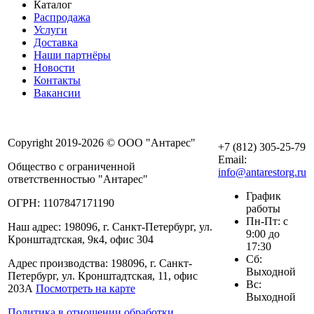
Каталог
Распродажа
Услуги
Доставка
Наши партнёры
Новости
Контакты
Вакансии
Copyright 2019-2026 © ООО "Антарес"
+7 (812) 305-25-79
Email:
Общество с ограниченной
info@antarestorg.ru
ответственностью "Антарес"
График
ОГРН: 1107847171190
работы
Пн-Пт: с
Наш адрес: 198096, г. Санкт-Петербург, ул.
9:00 до
Кронштадтская, 9к4, офис 304
17:30
Сб:
Адрес производства: 198096, г. Санкт-
Выходной
Петербург, ул. Кронштадтская, 11, офис
Вс:
203А
Посмотреть на карте
Выходной
Политика в отношении обработки