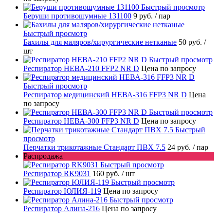
Быстрый просмотр
Беруши противошумные 131100
9 руб.
/ пар
Быстрый просмотр
Бахилы для маляров/хирургические нетканые
50 руб.
/
шт
Быстрый просмотр
Респиратор НЕВА-210 FFP2 NR D
Цена по запросу
Быстрый просмотр
Респиратор медицинский НЕВА-316 FFP3 NR D
Цена
по запросу
Быстрый просмотр
Респиратор НЕВА-300 FFP3 NR D
Цена по запросу
Быстрый
просмотр
Перчатки трикотажные Стандарт ПВХ 7.5
24 руб.
/ пар
Распродажа
Быстрый просмотр
Респиратор RK9031
160 руб.
/ шт
Быстрый просмотр
Респиратор ЮЛИЯ-119
Цена по запросу
Быстрый просмотр
Респиратор Алина-216
Цена по запросу