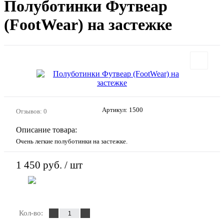
Полуботинки Футвеар
(FootWear) на застежке
Артикул:
1500
Отзывов: 0
Описание товара:
Очень легкие полуботинки на застежке.
1 450 руб.
/ шт
В корзину
Кол-во: