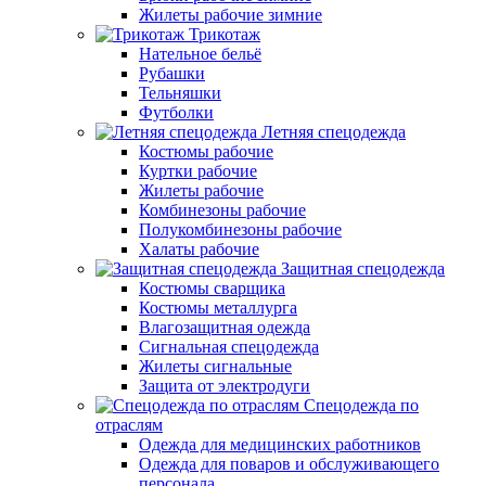
Жилеты рабочие зимние
Трикотаж
Нательное бельё
Рубашки
Тельняшки
Футболки
Летняя спецодежда
Костюмы рабочие
Куртки рабочие
Жилеты рабочие
Комбинезоны рабочие
Полукомбинезоны рабочие
Халаты рабочие
Защитная спецодежда
Костюмы сварщика
Костюмы металлурга
Влагозащитная одежда
Сигнальная спецодежда
Жилеты сигнальные
Защита от электродуги
Спецодежда по
отраслям
Одежда для медицинских работников
Одежда для поваров и обслуживающего
персонала