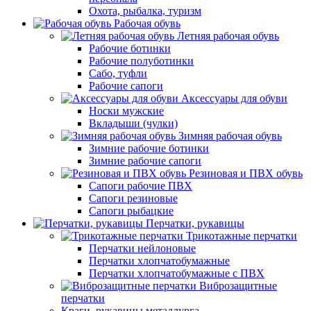
Охота, рыбалка, туризм
Рабочая обувь
Летняя рабочая обувь
Рабочие ботинки
Рабочие полуботинки
Сабо, туфли
Рабочие сапоги
Аксессуары для обуви
Носки мужские
Вкладыши (чулки)
Зимняя рабочая обувь
Зимние рабочие ботинки
Зимние рабочие сапоги
Резиновая и ПВХ обувь
Сапоги рабочие ПВХ
Сапоги резиновые
Сапоги рыбацкие
Перчатки, рукавицы
Трикотажные перчатки
Перчатки нейлоновые
Перчатки хлопчатобумажные
Перчатки хлопчатобумажные с ПВХ
Виброзащитные
перчатки
Краги, рукавицы металлурга