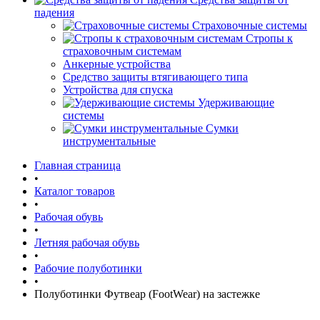
падения
Страховочные системы
Стропы к
страховочным системам
Анкерные устройства
Средство защиты втягивающего типа
Устройства для спуска
Удерживающие
системы
Сумки
инструментальные
Главная страница
•
Каталог товаров
•
Рабочая обувь
•
Летняя рабочая обувь
•
Рабочие полуботинки
•
Полуботинки Футвеар (FootWear) на застежке