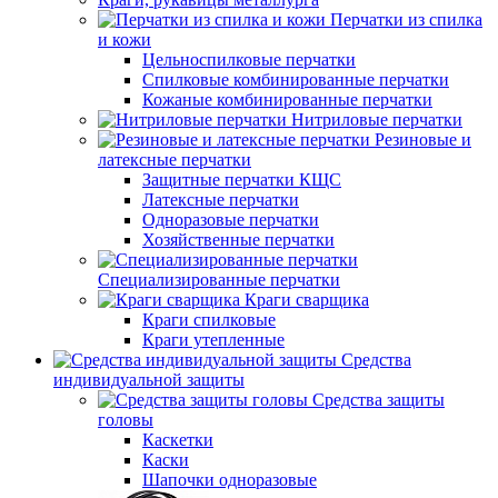
Перчатки из спилка
и кожи
Цельноспилковые перчатки
Спилковые комбинированные перчатки
Кожаные комбинированные перчатки
Нитриловые перчатки
Резиновые и
латексные перчатки
Защитные перчатки КЩС
Латексные перчатки
Одноразовые перчатки
Хозяйственные перчатки
Специализированные перчатки
Краги сварщика
Краги спилковые
Краги утепленные
Средства
индивидуальной защиты
Средства защиты
головы
Каскетки
Каски
Шапочки одноразовые