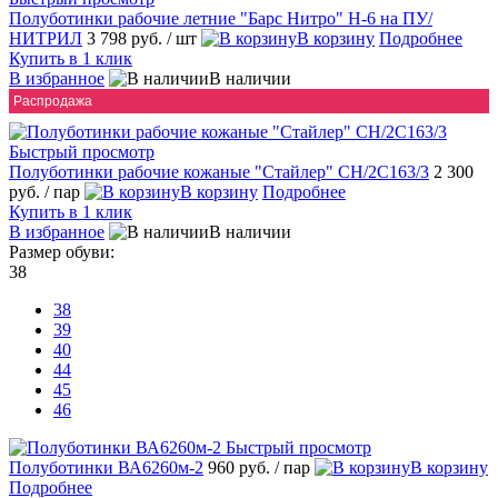
Полуботинки рабочие летние "Барс Нитро" Н-6 на ПУ/
НИТРИЛ
3 798 руб.
/ шт
В корзину
Подробнее
Купить в 1 клик
В избранное
В наличии
Распродажа
Быстрый просмотр
Полуботинки рабочие кожаные "Стайлер" CH/2C163/3
2 300
руб.
/ пар
В корзину
Подробнее
Купить в 1 клик
В избранное
В наличии
Размер обуви:
38
38
39
40
44
45
46
Быстрый просмотр
Полуботинки ВА6260м-2
960 руб.
/ пар
В корзину
Подробнее