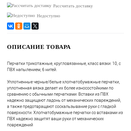
Рассчитать доставку
Недоступно
ОПИСАНИЕ ТОВАРА
Перчатки трикотажные, кругловязанные, класс вязки: 10, с
ПВХ напылением, 6 нитей.
Уплотненные черные/белые хлопчатобумажные перчатки,
уплотненная вязка делает их более износостойкими по
сравнению с обычными перчатками. Вставки из ПВХ
надежно защищают ладонь от механических повреждений,
а также предотвращают соскальзывание руки с гладкой
поверхности. Хлопчатобумажные перчатки со вставками из
ПВХ надежно защитят ваши руки от механических
повреждений