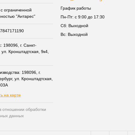
График работы
с ограниченной
нностью "Антарес"
Пн-Пт: с 9:00 до 17:30
Сб: Выходной
07847171190
Вс: Выходной
 198096, г. Санкт-
 ул. Кронштадтская, 9к4,
зводства: 198096, г.
ербург, ул. Кронштадтская,
203А
ь на карте
в отношении обработки
ьных данных