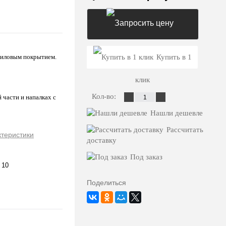
Запросить цену
риловым покрытием.
Купить в 1
клик
Кол-во:
 части и напалках с
Нашли дешевле
Рассчитать
ктеристики
доставку
Под заказ
 10
Поделиться