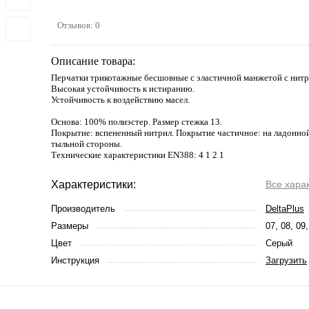
Отзывов: 0
Описание товара:
Перчатки трикотажные бесшовные с эластичной манжетой с нит
Высокая устойчивость к истиранию.
Устойчивость к воздействию масел.
Основа: 100% полиэстер. Размер стежка 13.
Покрытие: вспененный нитрил. Покрытие частичное: на ладонной
тыльной стороны.
Технические характеристики EN388: 4 1 2 1
Характеристики:
Все хара
Производитель
DeltaPlus
Размеры
07, 08, 09,
Цвет
Серый
Инструкция
Загрузить