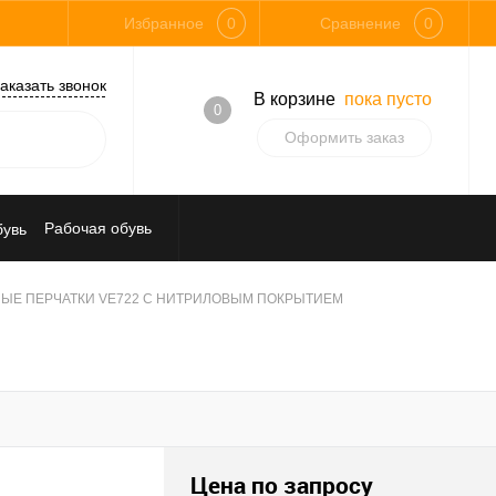
Избранное
0
Сравнение
0
аказать звонок
В корзине
пока пусто
0
Оформить заказ
Рабочая обувь
Средства индивидуальной защиты
ЫЕ ПЕРЧАТКИ VE722 С НИТРИЛОВЫМ ПОКРЫТИЕМ
Цена по запросу