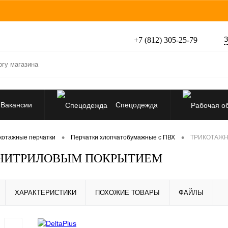
З
+7 (812) 305-25-79
Вакансии
Спецодежда
Перчатки, рукавицы
•
•
котажные перчатки
Перчатки хлопчатобумажные с ПВХ
ТРИКОТАЖН
С НИТРИЛОВЫМ ПОКРЫТИЕМ
Средства защиты от падения
ХАРАКТЕРИСТИКИ
ПОХОЖИЕ ТОВАРЫ
ФАЙЛЫ