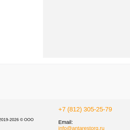
к
К сравнению
В
наличии
+7 (812) 305-25-79
 2019-2026 © ООО
Email:
info@antarestorg.ru