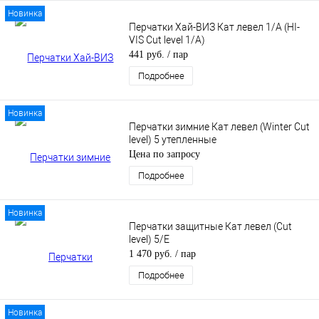
Новинка
Перчатки Хай-ВИЗ Кат левел 1/А (HI-
VIS Cut level 1/А)
441 руб.
/ пар
Подробнее
Новинка
Перчатки зимние Кат левел (Winter Cut
level) 5 утепленные
Цена по запросу
Подробнее
Новинка
Перчатки защитные Кат левел (Cut
level) 5/E
1 470 руб.
/ пар
Подробнее
Новинка