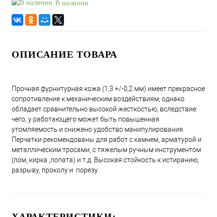
В наличии
ОПИСАНИЕ ТОВАРА
Прочная фурнитурная кожа (1,3 +/-0,2 мм) имеет прекрасное
сопротивление к механическим воздействиям, однако
обладает сравнительно высокой жесткостью, вследствие
чего, у работающего может быть повышенная
утомляемость и снижено удобство манипулирования.
Перчатки рекомендованы для работ с камнем, арматурой и
металлическим тросами, с тяжелым ручным инструментом
(лом, кирка ,лопата) и т.д. Высокая стойкость к истиранию,
разрыву, проколу и порезу.
ХАРАКТЕРИСТИКИ: