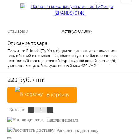
Отзывов: 0
Артикул:
СИЗ097
Описание товара:
Перчатки 2Hands (Ту Хэндс) для защиты от механических
воздействий и пониженных температур, комбинированные,
плотная х/б ткань с прочной фурнитурной кожей, крага х/б,
утеплитель - густой искусственный мех 450г/м2.
220 руб.
/ шт
В корзину
Кол-во:
Нашли дешевле
Рассчитать доставку