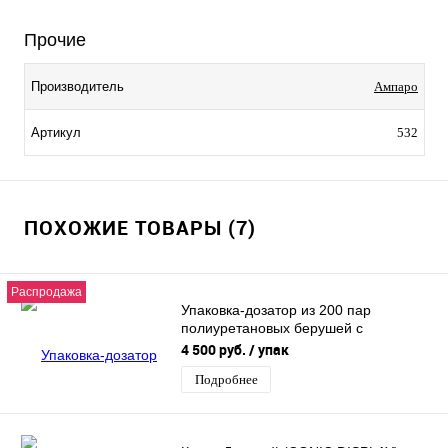
Прочие
Производитель
Ампаро
Артикул
532
ПОХОЖИЕ ТОВАРЫ (7)
Распродажа
Упаковка-дозатор из 200 пар
полиуретановых берушей с
пластиковым шнурочком
4 500 руб.
/ упак
CONICCO200
Подробнее