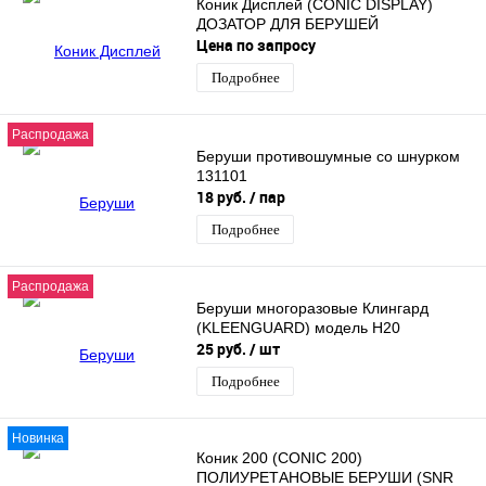
Коник Дисплей (CONIC DISPLAY)
ДОЗАТОР ДЛЯ БЕРУШЕЙ
Цена по запросу
Подробнее
Распродажа
Беруши противошумные со шнурком
131101
18 руб.
/ пар
Подробнее
Распродажа
Беруши многоразовые Клингард
(KLEENGUARD) модель H20
25 руб.
/ шт
Подробнее
Новинка
Коник 200 (CONIC 200)
ПОЛИУРЕТАНОВЫЕ БЕРУШИ (SNR