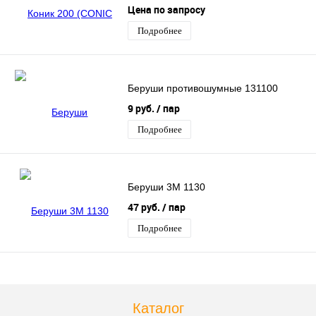
36 DB)
Цена по запросу
Подробнее
Беруши противошумные 131100
9 руб.
/ пар
Подробнее
Беруши 3М 1130
47 руб.
/ пар
Подробнее
Каталог