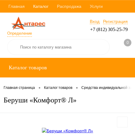
Главная
Каталог
Распродажа
Услуги
Вход
Регистрация
+7 (812) 305-25-79
Определение
0
Каталог товаров
•
•
Главная страница
Каталог товаров
Средства индивидуальной за
Беруши «Комфорт® Л»