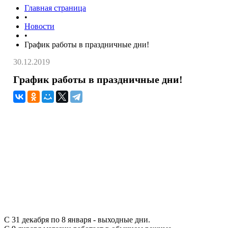
Главная страница
•
Новости
•
График работы в праздничные дни!
30.12.2019
График работы в праздничные дни!
С 31 декабря по 8 января - выходные дни.