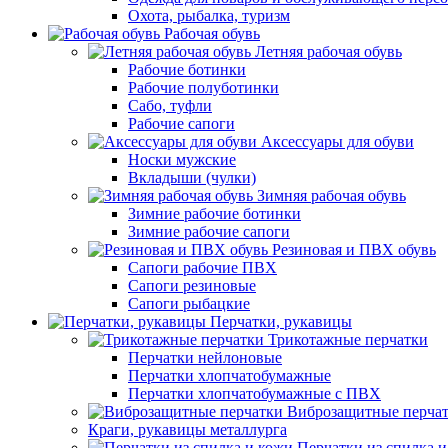
Охота, рыбалка, туризм
Рабочая обувь
Летняя рабочая обувь
Рабочие ботинки
Рабочие полуботинки
Сабо, туфли
Рабочие сапоги
Аксессуары для обуви
Носки мужские
Вкладыши (чулки)
Зимняя рабочая обувь
Зимние рабочие ботинки
Зимние рабочие сапоги
Резиновая и ПВХ обувь
Сапоги рабочие ПВХ
Сапоги резиновые
Сапоги рыбацкие
Перчатки, рукавицы
Трикотажные перчатки
Перчатки нейлоновые
Перчатки хлопчатобумажные
Перчатки хлопчатобумажные с ПВХ
Виброзащитные перча
Краги, рукавицы металлурга
Перчатки из спилка 