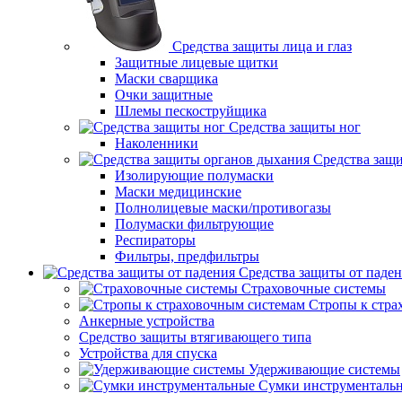
Средства защиты лица и глаз
Защитные лицевые щитки
Маски сварщика
Очки защитные
Шлемы пескоструйщика
Средства защиты ног
Наколенники
Средства защ
Изолирующие полумаски
Маски медицинские
Полнолицевые маски/противогазы
Полумаски фильтрующие
Респираторы
Фильтры, предфильтры
Средства защиты от паде
Страховочные системы
Стропы к стра
Анкерные устройства
Средство защиты втягивающего типа
Устройства для спуска
Удерживающие системы
Сумки инструменталь