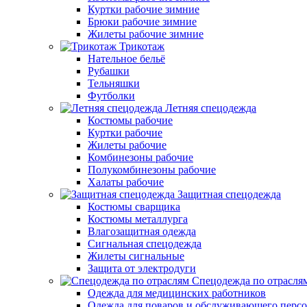
Куртки рабочие зимние
Брюки рабочие зимние
Жилеты рабочие зимние
Трикотаж
Нательное бельё
Рубашки
Тельняшки
Футболки
Летняя спецодежда
Костюмы рабочие
Куртки рабочие
Жилеты рабочие
Комбинезоны рабочие
Полукомбинезоны рабочие
Халаты рабочие
Защитная спецодежда
Костюмы сварщика
Костюмы металлурга
Влагозащитная одежда
Сигнальная спецодежда
Жилеты сигнальные
Защита от электродуги
Спецодежда по отрасля
Одежда для медицинских работников
Одежда для поваров и обслуживающего персо