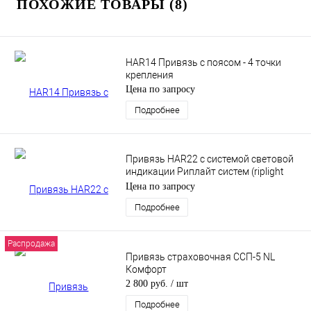
ПОХОЖИЕ ТОВАРЫ (8)
HAR14 Привязь с поясом - 4 точки
крепления
Цена по запросу
Подробнее
Привязь HAR22 с системой световой
индикации Риплайт систем (riplight
system II) - 2 точки крепления
Цена по запросу
Подробнее
Распродажа
Привязь страховочная ССП-5 NL
Комфорт
2 800 руб.
/ шт
Подробнее