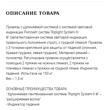
ОПИСАНИЕ ТОВАРА
Привязь с удлиняемой системой с системой световой
индикации Риплайт систем "Riplight System III
®" (запатентованная система световой индикации
правильного положения строп), с грудной лямкой. Привязь
с 3 точками крепления для защиты от падений (спинная,
правая грудная, левая грудная). Материал ремней –
полиэстер. Регулировка привязи осуществляется с
помощью 2 пряжек на ножных лямках, 2 пряжек на
плечевых лямках и пряжки на грудной лямке. Индикатор
падения. Испытана на 150 кг.
Вес – 1,3 кг
ОСНОВНЫЕ ПРЕИМУЩЕСТВА ТОВАРА:
- Удлиняемая пантенованная система "Riplight System II ®" –
"расширяемая волна"
- Индикатор падения