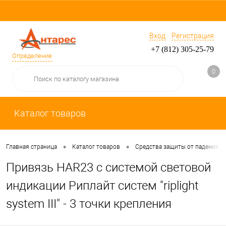
Вход
Регистрация
+7 (812) 305-25-79
Определение
0
Каталог товаров
•
•
Главная страница
Каталог товаров
Средства защиты от падения
Привязь HAR23 с системой световой
индикации Риплайт систем "riplight
system III" - 3 точки крепления