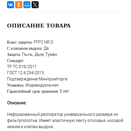
ОПИСАНИЕ ТОВАРА
FFP2 NR D
Класс защиты:
Да
С клапаном выдоха:
Пыль, Дым, Туман
Защита:
Стандарт:
ТР ТС 019/2011
ГОСТ 12.4.294-2015
Подтверждение Минпромторга
Индивидуальная
Упаковка:
5 лет
Гарантийный срок хранения:
Описание:
Неформованный респиратор универсального размера из
фильтрполотна. Имеет эластичную ленту оголовья, носовой
зажим и клапан выдоха.