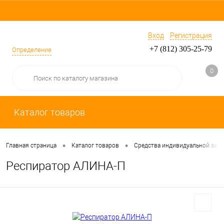
Вход
Регистрация
+7 (812) 305-25-79
Определение
0
Каталог товаров
•
•
Главная страница
Каталог товаров
Средства индивидуальной защ
Респиратор АЛИНА-П