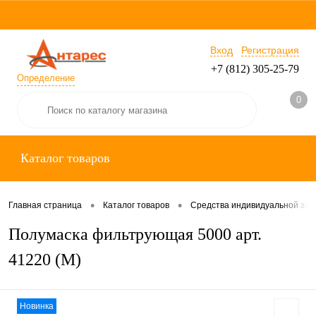
Вход
Регистрация
+7 (812) 305-25-79
Определение
0
Каталог товаров
•
•
Главная страница
Каталог товаров
Средства индивидуальной за
Полумаска фильтрующая 5000 арт.
41220 (М)
Новинка