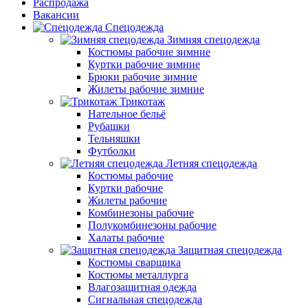
Распродажа
Вакансии
Спецодежда
Зимняя спецодежда
Костюмы рабочие зимние
Куртки рабочие зимние
Брюки рабочие зимние
Жилеты рабочие зимние
Трикотаж
Нательное бельё
Рубашки
Тельняшки
Футболки
Летняя спецодежда
Костюмы рабочие
Куртки рабочие
Жилеты рабочие
Комбинезоны рабочие
Полукомбинезоны рабочие
Халаты рабочие
Защитная спецодежда
Костюмы сварщика
Костюмы металлурга
Влагозащитная одежда
Сигнальная спецодежда