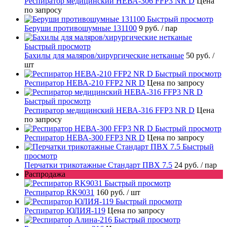
Респиратор медицинский НЕВА-306 FFP3 NR D
Цена
по запросу
Быстрый просмотр
Беруши противошумные 131100
9 руб.
/ пар
Быстрый просмотр
Бахилы для маляров/хирургические нетканые
50 руб.
/
шт
Быстрый просмотр
Респиратор НЕВА-210 FFP2 NR D
Цена по запросу
Быстрый просмотр
Респиратор медицинский НЕВА-316 FFP3 NR D
Цена
по запросу
Быстрый просмотр
Респиратор НЕВА-300 FFP3 NR D
Цена по запросу
Быстрый
просмотр
Перчатки трикотажные Стандарт ПВХ 7.5
24 руб.
/ пар
Распродажа
Быстрый просмотр
Респиратор RK9031
160 руб.
/ шт
Быстрый просмотр
Респиратор ЮЛИЯ-119
Цена по запросу
Быстрый просмотр