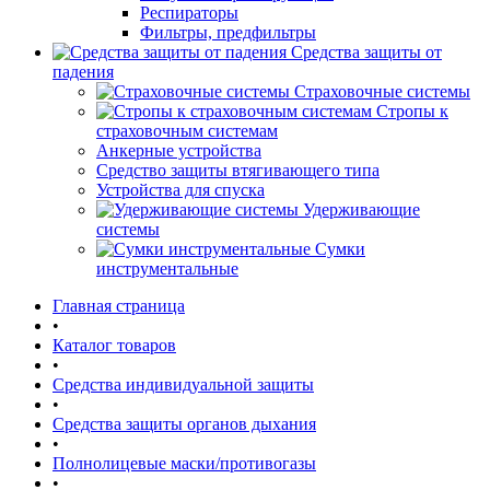
Респираторы
Фильтры, предфильтры
Средства защиты от
падения
Страховочные системы
Стропы к
страховочным системам
Анкерные устройства
Средство защиты втягивающего типа
Устройства для спуска
Удерживающие
системы
Сумки
инструментальные
Главная страница
•
Каталог товаров
•
Средства индивидуальной защиты
•
Средства защиты органов дыхания
•
Полнолицевые маски/противогазы
•