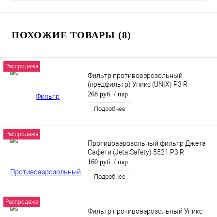
ПОХОЖИЕ ТОВАРЫ (8)
Распродажа
Фильтр противоаэрозольный
(предфильтр) Уникс (UNIX) P3 R
268 руб.
/ пар
Подробнее
Распродажа
Противоаэрозольный фильтр Джета
Сафети (Jeta Safety) 5521 P3 R
160 руб.
/ пар
Подробнее
Распродажа
Фильтр противоаэрозольный Уникс