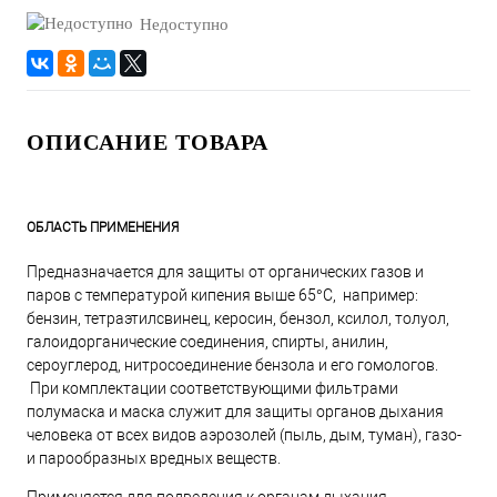
Недоступно
ОПИСАНИЕ ТОВАРА
ОБЛАСТЬ ПРИМЕНЕНИЯ
Предназначается для защиты от органических газов и
паров с температурой кипения выше 65°C, например:
бензин, тетраэтилсвинец, керосин, бензол, ксилол, толуол,
галоидорганические соединения, спирты, анилин,
сероуглерод, нитросоединение бензола и его гомологов.
При комплектации соответствующими фильтрами
полумаска и маска служит для защиты органов дыхания
человека от всех видов аэрозолей (пыль, дым, туман), газо-
и парообразных вредных веществ.
Применяется для подведения к органам дыхания