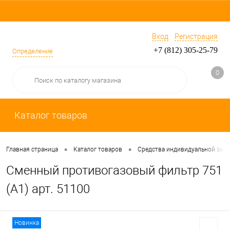
Вход
Регистрация
+7 (812) 305-25-79
Определение
0
Каталог товаров
•
•
Главная страница
Каталог товаров
Средства индивидуальной защ
Сменный противогазовый фильтр 751
(А1) арт. 51100
Новинка