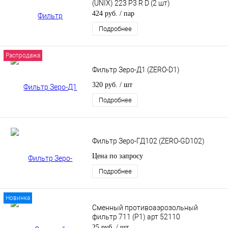
(UNIX) 223 P3 R D (2 шт)
424 руб.
/ пар
Подробнее
Распродажа
Фильтр Зеро-Д1 (ZERO-D1)
320 руб.
/ шт
Подробнее
Фильтр Зеро-ГД102 (ZERO-GD102)
Цена по запросу
Подробнее
Новинка
Сменный противоаэрозольный
фильтр 711 (Р1) арт 52110
25 руб.
/ шт