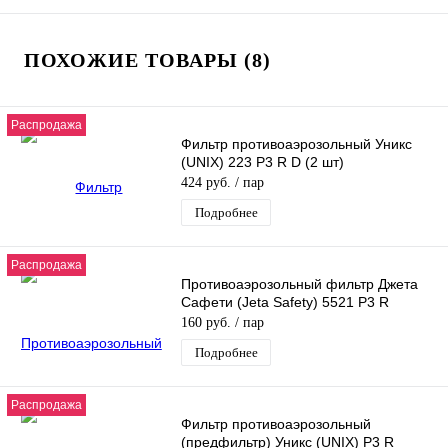
ПОХОЖИЕ ТОВАРЫ (8)
Распродажа
Фильтр противоаэрозольный Уникс
(UNIX) 223 P3 R D (2 шт)
424 руб.
/ пар
Подробнее
Распродажа
Противоаэрозольный фильтр Джета
Сафети (Jeta Safety) 5521 P3 R
160 руб.
/ пар
Подробнее
Распродажа
Фильтр противоаэрозольный
(предфильтр) Уникс (UNIX) P3 R