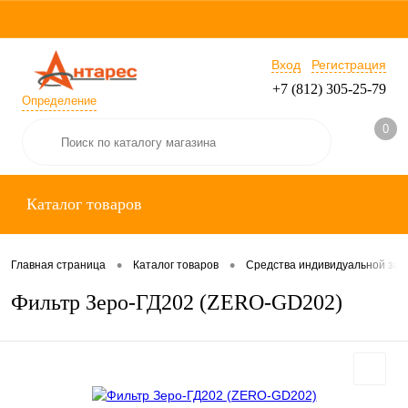
Вход
Регистрация
+7 (812) 305-25-79
Определение
0
Каталог товаров
•
•
Главная страница
Каталог товаров
Средства индивидуальной за
Фильтр Зеро-ГД202 (ZERO-GD202)