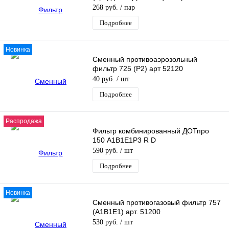
268 руб.
/ пар
Подробнее
Новинка
Сменный противоаэрозольный
фильтр 725 (Р2) арт 52120
40 руб.
/ шт
Подробнее
Распродажа
Фильтр комбинированный ДОТпро
150 А1В1Е1Р3 R D
590 руб.
/ шт
Подробнее
Новинка
Сменный противогазовый фильтр 757
(А1В1Е1) арт. 51200
530 руб.
/ шт