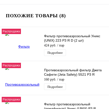
ПОХОЖИЕ ТОВАРЫ (8)
Распродажа
Фильтр противоаэрозольный Уникс
(UNIX) 223 P3 R D (2 шт)
424 руб.
/ пар
Подробнее
Распродажа
Противоаэрозольный фильтр Джета
Сафети (Jeta Safety) 5521 P3 R
160 руб.
/ пар
Подробнее
Распродажа
Фильтр противоаэрозольный
(предфильтр) Уникс (UNIX) P3 R