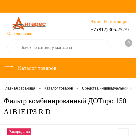
Вход
Регистрация
+7 (812) 305-25-79
Определение
0
Каталог товаров
•
•
Главная страница
Каталог товаров
Средства индивидуальной за
Фильтр комбинированный ДОТпро 150
А1В1Е1Р3 R D
Распродажа