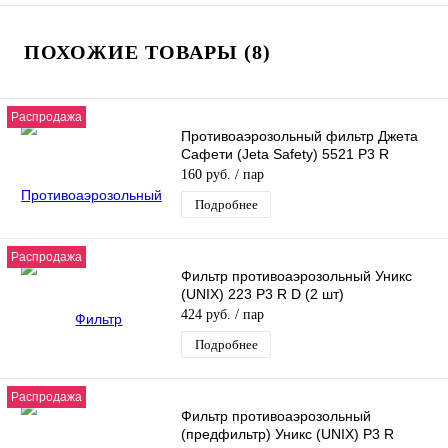
ПОХОЖИЕ ТОВАРЫ (8)
Распродажа
Противоаэрозольный фильтр Джета
Сафети (Jeta Safety) 5521 P3 R
160 руб.
/ пар
Подробнее
Распродажа
Фильтр противоаэрозольный Уникс
(UNIX) 223 P3 R D (2 шт)
424 руб.
/ пар
Подробнее
Распродажа
Фильтр противоаэрозольный
(предфильтр) Уникс (UNIX) P3 R