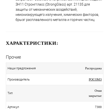
ЗН11 Стронггласс (StrongGlass) арт. 21135 для
защиты от механических воздействий,
неионизирующего излучения, химических факторов,
брызг расплавленного металла и горячих частиц.
ХАРАКТЕРИСТИКИ:
Прочие
Наши предложения
Распродажа
Производитель
РОСОМЗ
Очки
Тип
закрытые
Артикул
7300