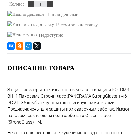
Кол-во:
Нашли дешевле
Рассчитать доставку
Недоступно
ОПИСАНИЕ ТОВАРА
Защитные закрытые очки с непрямой вентиляцией РОСОМЗ
ЗН11 Панорама Стронггласс (PANORAMA StrongGlass) тм 6
PC 21135 комбинируются с корригирующими очками.
Предназначены для защиты при сварочных работах. Имеют
панорамное стекло из поликарбоната Стронггласс
(StrongGlass) TM.
Незапотевающее покрытие увеличивает ударопрочность,