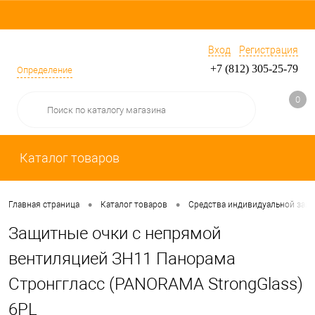
Вход
Регистрация
+7 (812) 305-25-79
Определение
0
Каталог товаров
•
•
Главная страница
Каталог товаров
Средства индивидуальной защ
Защитные очки с непрямой
вентиляцией ЗН11 Панорама
Стронггласс (PANORAMA StrongGlass)
6PL