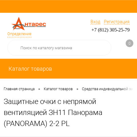
Вход
Регистрация
+7 (812) 305-25-79
Определение
0
Каталог товаров
•
•
Главная страница
Каталог товаров
Средства индивидуальной защ
Защитные очки с непрямой
вентиляцией ЗН11 Панорама
(PANORAMA) 2-2 PL