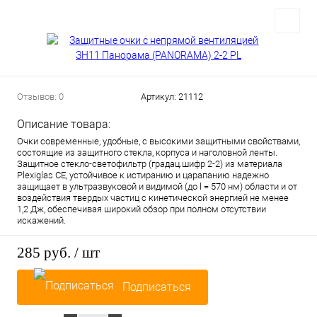
Отзывов: 0
Артикул:
21112
Описание товара:
Очки современные, удобные, с высокими защитными свойствами,
состоящие из защитного стекла, корпуса и наголовной ленты.
Защитное стекло-светофильтр (градац.шифр 2-2) из материала
Plexiglas СЕ, устойчивое к истиранию и царапанию надежно
защищает в ультразвуковой и видимой (до l = 570 нм) области и от
воздействия твердых частиц с кинетической энергией не менее
1,2 Дж, обеспечивая широкий обзор при полном отсутствии
искажений.
285 руб.
/ шт
Подписаться