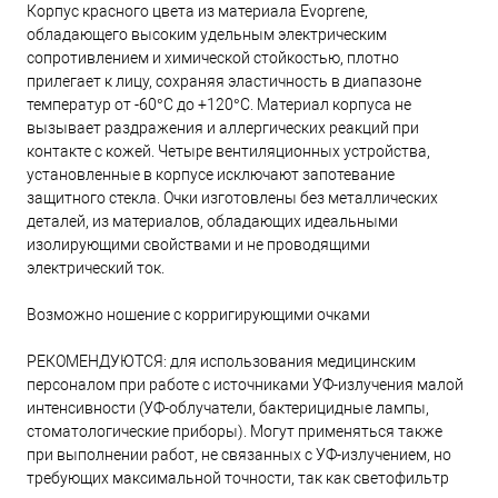
Корпус красного цвета из материала Evoprene,
обладающего высоким удельным электрическим
сопротивлением и химической стойкостью, плотно
прилегает к лицу, сохраняя эластичность в диапазоне
температур от -60°С до +120°С. Материал корпуса не
вызывает раздражения и аллергических реакций при
контакте с кожей. Четыре вентиляционных устройства,
установленные в корпусе исключают запотевание
защитного стекла. Очки изготовлены без металлических
деталей, из материалов, обладающих идеальными
изолирующими свойствами и не проводящими
электрический ток.
Возможно ношение с корригирующими очками
РЕКОМЕНДУЮТСЯ: для использования медицинским
персоналом при работе с источниками УФ-излучения малой
интенсивности (УФ-облучатели, бактерицидные лампы,
стоматологические приборы). Могут применяться также
при выполнении работ, не связанных с УФ-излучением, но
требующих максимальной точности, так как светофильтр