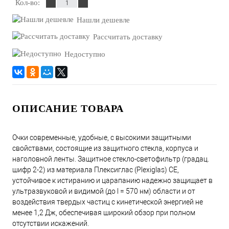
Кол-во:
Нашли дешевле
Рассчитать доставку
Недоступно
ОПИСАНИЕ ТОВАРА
Очки современные, удобные, с высокими защитными
свойствами, состоящие из защитного стекла, корпуса и
наголовной ленты. Защитное стекло-светофильтр (градац.
шифр 2-2) из материала Плексиглас (Plexiglas) СЕ,
устойчивое к истиранию и царапанию надежно защищает в
ультразвуковой и видимой (до l = 570 нм) области и от
воздействия твердых частиц с кинетической энергией не
менее 1,2 Дж, обеспечивая широкий обзор при полном
отсутствии искажений.