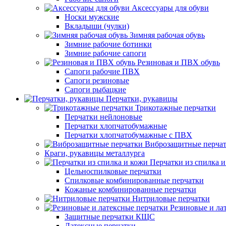
Аксессуары для обуви
Носки мужские
Вкладыши (чулки)
Зимняя рабочая обувь
Зимние рабочие ботинки
Зимние рабочие сапоги
Резиновая и ПВХ обувь
Сапоги рабочие ПВХ
Сапоги резиновые
Сапоги рыбацкие
Перчатки, рукавицы
Трикотажные перчатки
Перчатки нейлоновые
Перчатки хлопчатобумажные
Перчатки хлопчатобумажные с ПВХ
Виброзащитные перча
Краги, рукавицы металлурга
Перчатки из спилка 
Цельноспилковые перчатки
Спилковые комбинированные перчатки
Кожаные комбинированные перчатки
Нитриловые перчатки
Резиновые и ла
Защитные перчатки КЩС
Латексные перчатки