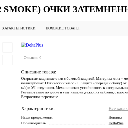
O2 SMOKE) ОЧКИ ЗАТЕМНЕ
ХАРАКТЕРИСТИКИ
ПОХОЖИЕ ТОВАРЫ
Отзывов: 0
Описание товара:
Открытые защитные очки с боковой защитой. Материал линз – м
поликарбонат. Оптический класс - 1. Защита (спереди и сбоку) от
м/с) и УФ-излучения. Механическая устойчивость к экстремальн
Регулируемые по длине и углу наклона дужки из нейлона, с плоск
Встроенное переносье.
Характеристики:
Все хара
Наши предложения
Новинка
Производитель
DeltaPlus