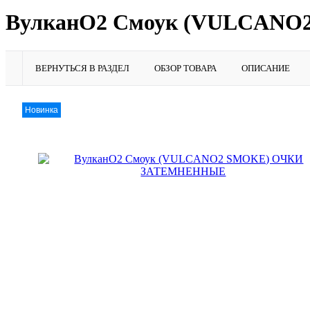
ВулканО2 Смоук (VULCAN
ВЕРНУТЬСЯ В РАЗДЕЛ
ОБЗОР ТОВАРА
ОПИСАНИЕ
Новинка