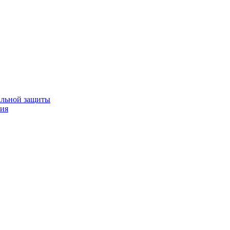
альной защиты
ния