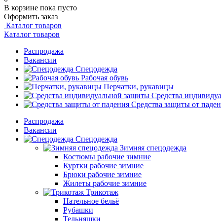
В корзине
пока пусто
Оформить заказ
Каталог товаров
Каталог товаров
Распродажа
Вакансии
Спецодежда
Рабочая обувь
Перчатки, рукавицы
Средства индивиду
Средства защиты от паде
Распродажа
Вакансии
Спецодежда
Зимняя спецодежда
Костюмы рабочие зимние
Куртки рабочие зимние
Брюки рабочие зимние
Жилеты рабочие зимние
Трикотаж
Нательное бельё
Рубашки
Тельняшки