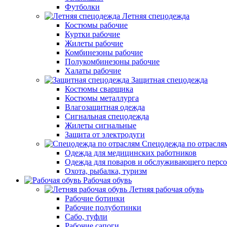
Футболки
Летняя спецодежда
Костюмы рабочие
Куртки рабочие
Жилеты рабочие
Комбинезоны рабочие
Полукомбинезоны рабочие
Халаты рабочие
Защитная спецодежда
Костюмы сварщика
Костюмы металлурга
Влагозащитная одежда
Сигнальная спецодежда
Жилеты сигнальные
Защита от электродуги
Спецодежда по отрасля
Одежда для медицинских работников
Одежда для поваров и обслуживающего персо
Охота, рыбалка, туризм
Рабочая обувь
Летняя рабочая обувь
Рабочие ботинки
Рабочие полуботинки
Сабо, туфли
Рабочие сапоги