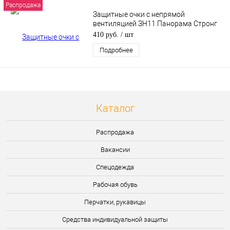
Распродажа
Защитные очки с непрямой
вентиляцией ЗН11 Панорама Стронг
Гласс (PANORAMA Strong Glass) (2С-1,2
410 руб.
/ шт
РС)
Подробнее
Каталог
Распродажа
Вакансии
Спецодежда
Рабочая обувь
Перчатки, рукавицы
Средства индивидуальной защиты