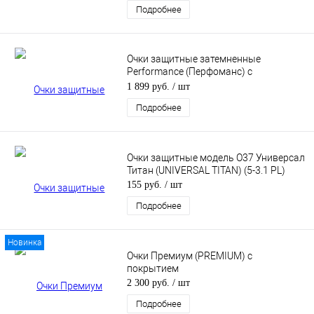
Подробнее
покрытием ОЧК301KN
Очки защитные затемненные
Performance (Перфоманс) с
покрытием AS / AF (затемненные)
1 899 руб.
/ шт
Подробнее
Очки защитные модель О37 Универсал
Титан (UNIVERSAL TITAN) (5-3.1 PL)
155 руб.
/ шт
Подробнее
Новинка
Очки Премиум (PREMIUM) с
покрытием
2 300 руб.
/ шт
Подробнее