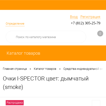
Вход
Регистрация
+7 (812) 305-25-79
Определение
0
Каталог товаров
•
•
Главная страница
Каталог товаров
Средства индивидуальной защ
Очки I-SPECTOR цвет: дымчатый
(smoke)
Распродажа