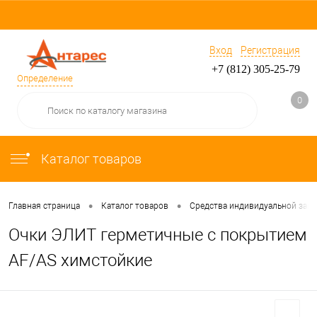
Вход
Регистрация
+7 (812) 305-25-79
Определение
0
Каталог товаров
•
•
Главная страница
Каталог товаров
Средства индивидуальной защ
Очки ЭЛИТ герметичные c покрытием
AF/AS химстойкие