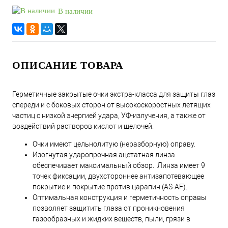
В наличии
ОПИСАНИЕ ТОВАРА
Герметичные закрытые очки экстра-класса для защиты глаз
спереди и с боковых сторон от высокоскоростных летящих
частиц с низкой энергией удара, УФ-излучения, а также от
воздействий растворов кислот и щелочей.
Очки имеют цельнолитую (неразборную) оправу.
Изогнутая ударопрочная ацетатная линза
обеспечивает максимальный обзор. Линза имеет 9
точек фиксации, двухстороннее антизапотевающее
покрытие и покрытие против царапин (AS-AF).
Оптимальная конструкция и герметичность оправы
позволяет защитить глаза от проникновения
газообразных и жидких веществ, пыли, грязи в