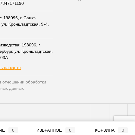
07847171190
 198096, г. Санкт-
 ул. Кронштадтская, 9к4,
зводства: 198096, г.
ербург, ул. Кронштадтская,
203А
ь на карте
в отношении обработки
ьных данных
ИЕ
0
ИЗБРАННОЕ
0
КОРЗИНА
0