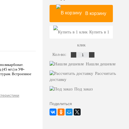
В корзину
Купить в 1
клик
Кол-во:
Нашли дешевле
поликарбонат.
 (45 м/с) и УФ-
Рассчитать
атурам. Встроенное
доставку
Под заказ
ктеристики
Поделиться