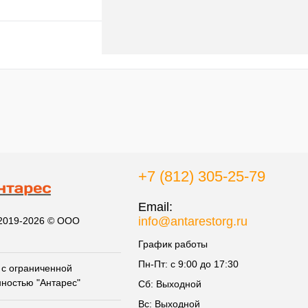
В корзину
к
К сравнению
В
наличии
+7 (812) 305-25-79
Email:
info@antarestorg.ru
 2019-2026 © ООО
График работы
Пн-Пт: с 9:00 до 17:30
с ограниченной
нностью "Антарес"
Сб: Выходной
Вс: Выходной