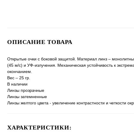
ОПИСАНИЕ ТОВАРА
Открытые очки с боковой защитой. Материал линз – монолитный
(45 м/с) и УФ-излучения. Механическая устойчивость к экстре
окончанием.
Вес – 25 гр.
В наличии
Линзы прозрачные
Линзы затемненные
Линзы желтого цвета - увеличение контрастности и четкости о
ХАРАКТЕРИСТИКИ: