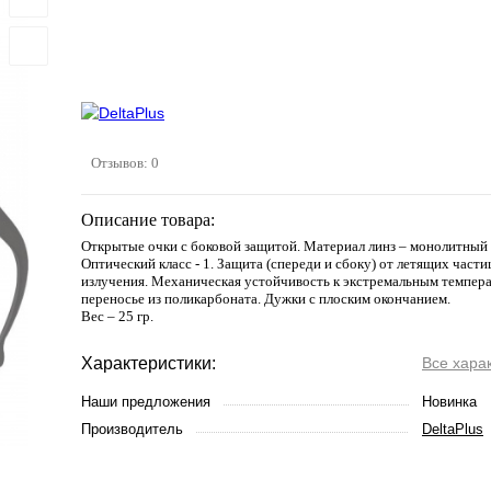
Отзывов: 0
Описание товара:
Открытые очки с боковой защитой. Материал линз – монолитный 
Оптический класс - 1. Защита (спереди и сбоку) от летящих частиц
излучения. Механическая устойчивость к экстремальным темпер
переносье из поликарбоната. Дужки с плоским окончанием.
Вес – 25 гр.
Характеристики:
Все хара
Наши предложения
Новинка
Производитель
DeltaPlus