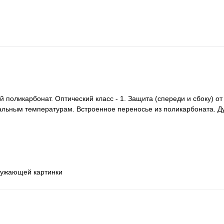
 поликарбонат. Оптический класс - 1. Защита (спереди и сбоку) от
мальным температурам. Встроенное переносье из поликарбоната. Д
кружающей картинки