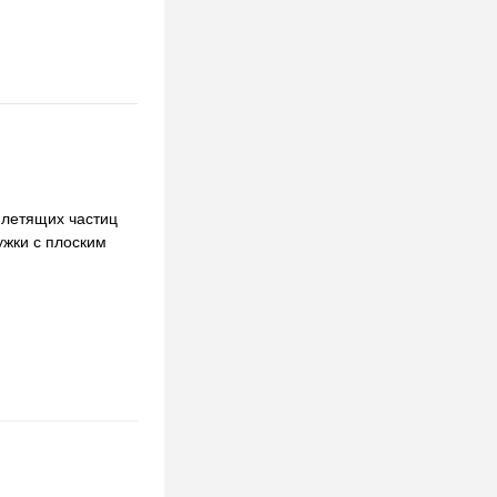
 летящих частиц
ужки с плоским