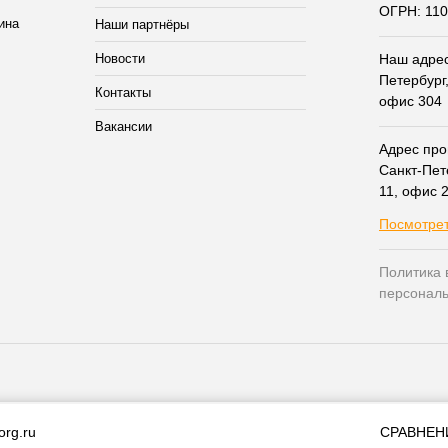
ОГРН: 11
Наши партнёры
Новости
Наш адрес:
Петербург,
Контакты
офис 304
Вакансии
Адрес прои
Санкт-Пет
11, офис 
Посмотрет
Политика 
персонал
org.ru
СРАВНЕН