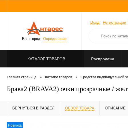
Вход
Регистрация
Ваш город:
Определение
КАТАЛОГ ТОВАРОВ
Распродажа
•
•
Главная страница
Каталог товаров
Средства индивидуальной 
Брава2 (BRAVA2) очки прозрачные / желты
ВЕРНУТЬСЯ В РАЗДЕЛ
ОБЗОР ТОВАРА
ОПИСАНИЕ
Новинка