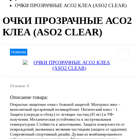
ОЧКИ ПРОЗРАЧНЫЕ АСО2 КЛЕА (ASO2 CLEAR)
ОЧКИ ПРОЗРАЧНЫЕ АСО2
КЛЕА (ASO2 CLEAR)
Новинка
Отзывов: 0
Описание товара:
Открытые защитные очки с боковой защитой. Материал линз –
монолитный прозрачный поликарбонат. Оптический класс - 1.
Защита (спереди и сбоку) от летящих частиц (45 м/с) и УФ-
излучения. Механическая устойчивость к экстремальным
температурам. Стойкость к запотеванию. Защита поверхности от
повреждений, вызванных мелкими частицами (защита от царапин).
Современный спортивный дизайн. Дужки из комбинированного