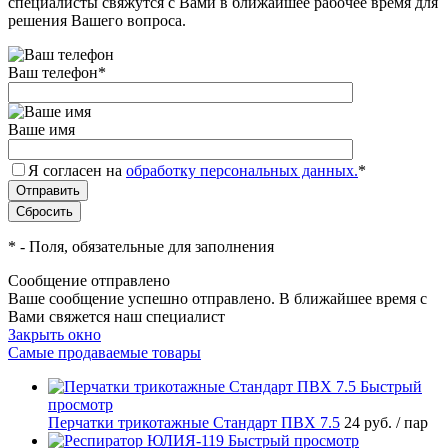
специалисты свяжутся с Вами в ближайшее рабочее время для
решения Вашего вопроса.
Ваш телефон
*
Ваше имя
Я согласен на
обработку персональных данных.
*
*
- Поля, обязательные для заполнения
Сообщение отправлено
Ваше сообщение успешно отправлено. В ближайшее время с
Вами свяжется наш специалист
Закрыть окно
Самые продаваемые товары
Быстрый
просмотр
Перчатки трикотажные Стандарт ПВХ 7.5
24 руб.
/ пар
Быстрый просмотр