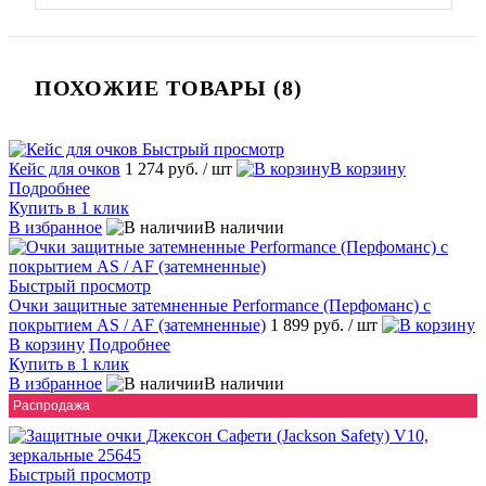
ПОХОЖИЕ ТОВАРЫ (8)
Быстрый просмотр
Кейс для очков
1 274 руб.
/ шт
В корзину
Подробнее
Купить в 1 клик
В избранное
В наличии
Быстрый просмотр
Очки защитные затемненные Performance (Перфоманс) с
покрытием AS / AF (затемненные)
1 899 руб.
/ шт
В корзину
Подробнее
Купить в 1 клик
В избранное
В наличии
Распродажа
Быстрый просмотр