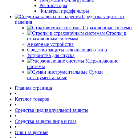
Респираторы
Фильтры, предфильтры
Средства защиты от
падения
Страховочные системы
Стропы к
страховочным системам
Анкерные устройства
Средство защиты втягивающего типа
Устройства для спуска
Удерживающие
системы
Сумки
инструментальные
Главная страница
•
Каталог товаров
•
Средства индивидуальной защиты
•
Средства защиты лица и глаз
•
Очки защитные
•