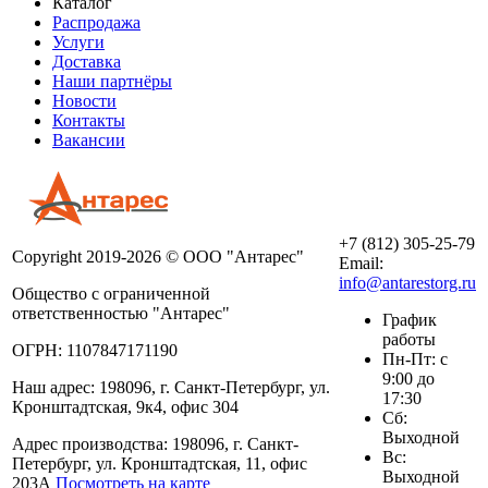
Каталог
Распродажа
Услуги
Доставка
Наши партнёры
Новости
Контакты
Вакансии
+7 (812) 305-25-79
Copyright 2019-2026 © ООО "Антарес"
Email:
info@antarestorg.ru
Общество с ограниченной
ответственностью "Антарес"
График
работы
ОГРН: 1107847171190
Пн-Пт: с
9:00 до
Наш адрес: 198096, г. Санкт-Петербург, ул.
17:30
Кронштадтская, 9к4, офис 304
Сб:
Выходной
Адрес производства: 198096, г. Санкт-
Вс:
Петербург, ул. Кронштадтская, 11, офис
Выходной
203А
Посмотреть на карте