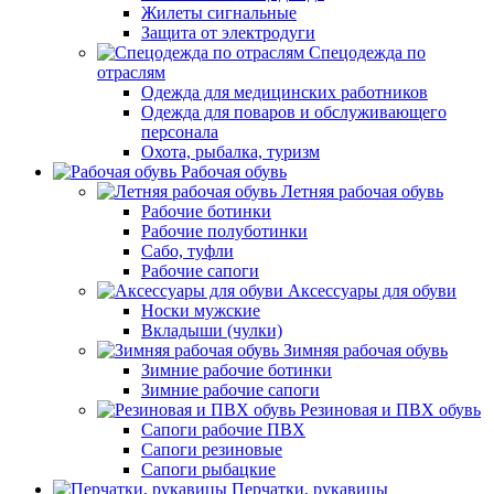
Жилеты сигнальные
Защита от электродуги
Спецодежда по
отраслям
Одежда для медицинских работников
Одежда для поваров и обслуживающего
персонала
Охота, рыбалка, туризм
Рабочая обувь
Летняя рабочая обувь
Рабочие ботинки
Рабочие полуботинки
Сабо, туфли
Рабочие сапоги
Аксессуары для обуви
Носки мужские
Вкладыши (чулки)
Зимняя рабочая обувь
Зимние рабочие ботинки
Зимние рабочие сапоги
Резиновая и ПВХ обувь
Сапоги рабочие ПВХ
Сапоги резиновые
Сапоги рыбацкие
Перчатки, рукавицы