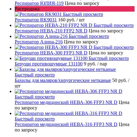
Респиратор ЮЛИЯ-119
Цена по запросу
Распродажа
Быстрый просмотр
Респиратор RK9031
160 руб.
/ шт
Быстрый просмотр
Респиратор НЕВА-210 FFP2 NR D
Цена по запросу
Быстрый просмотр
Респиратор Алина-216
Цена по запросу
Быстрый просмотр
Респиратор НЕВА-300 FFP3 NR D
Цена по запросу
Быстрый просмотр
Беруши противошумные 131100
9 руб.
/ пар
Быстрый просмотр
Бахилы для маляров/хирургические нетканые
50 руб.
/
шт
Быстрый просмотр
Респиратор медицинский НЕВА-306 FFP3 NR D
Цена
по запросу
Быстрый просмотр
Респиратор медицинский НЕВА-316 FFP3 NR D
Цена
по запросу