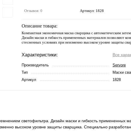
Отзывов: 0
Артикул:
1828
Описание товара:
Компактная экономичная маска сварщика с автоматическим затем
Дизайн маски и гибкость примененных материалов позволяют ком
стесненных условиях при неизменно высоком уровне защиты сва
Характеристики:
Все хара
Производитель
Servore
Тип
Маски св
Артикул
1828
темнением светофильтра. Дизайн маски и гибкость примененных м
изменно высоком уровне защиты сварщика. Специально разработа