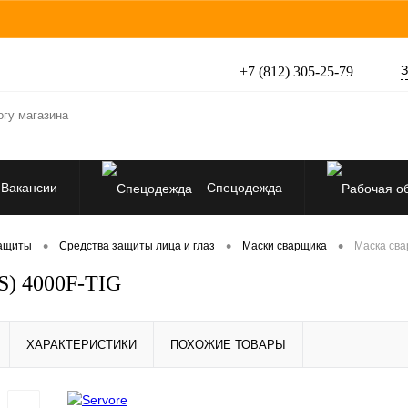
З
+7 (812) 305-25-79
Вакансии
Спецодежда
Перчатки, рукавицы
•
•
•
защиты
Средства защиты лица и глаз
Маски сварщика
Маска св
) 4000F-TIG
Средства защиты от падения
ХАРАКТЕРИСТИКИ
ПОХОЖИЕ ТОВАРЫ