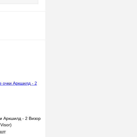
и Аркшилд - 2 Визор
Visor)
 шт