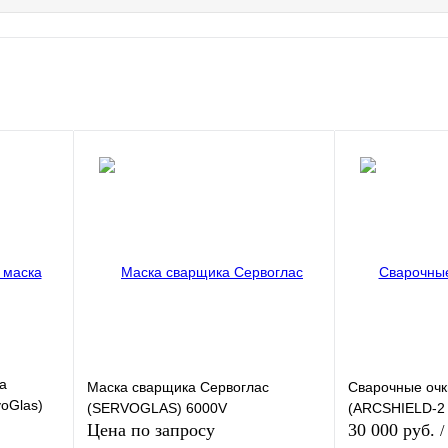
а
Маска сварщика Сервоглас
Cварочные очк
oGlas)
(SERVOGLAS) 6000V
(ARCSHIELD-2 
Цена по запросу
30 000 руб.
/