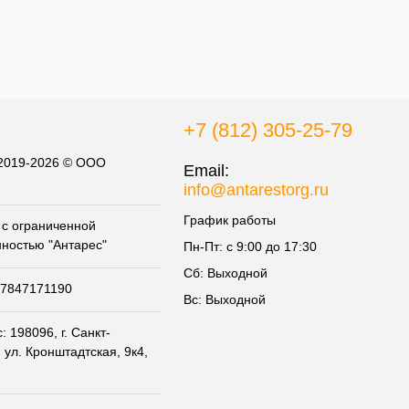
+7 (812) 305-25-79
 2019-2026 © ООО
Email:
info@antarestorg.ru
График работы
с ограниченной
нностью "Антарес"
Пн-Пт: с 9:00 до 17:30
Сб: Выходной
07847171190
Вс: Выходной
 198096, г. Санкт-
 ул. Кронштадтская, 9к4,