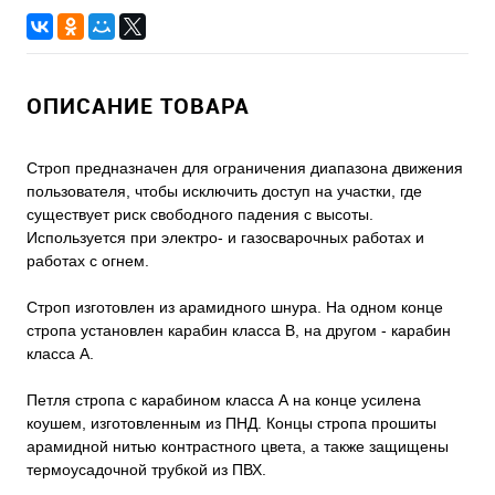
ОПИСАНИЕ ТОВАРА
Строп предназначен для ограничения диапазона движения
пользователя, чтобы исключить доступ на участки, где
существует риск свободного падения с высоты.
Используется при электро‐ и газосварочных работах и
работах с огнем.
Строп изготовлен из арамидного шнура. На одном конце
стропа установлен карабин класса В, на другом - карабин
класса А.
Петля стропа с карабином класса А на конце усилена
коушем, изготовленным из ПНД. Концы стропа прошиты
арамидной нитью контрастного цвета, а также защищены
термоусадочной трубкой из ПВХ.