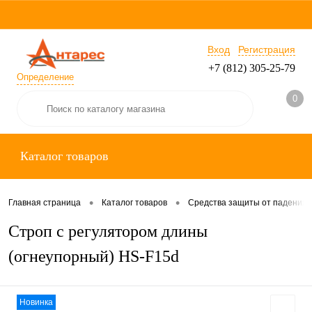
Вход
Регистрация
+7 (812) 305-25-79
Определение
0
Каталог товаров
•
•
Главная страница
Каталог товаров
Средства защиты от падения
Строп с регулятором длины
(огнеупорный) HS-F15d
Новинка