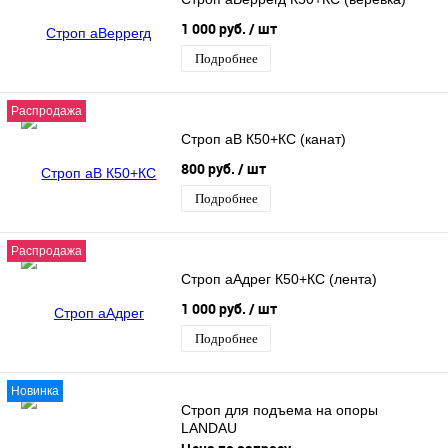
1 000 руб.
/ шт
Подробнее
Распродажа
Строп аВ К50+КС (канат)
800 руб.
/ шт
Подробнее
Распродажа
Строп аАдрег К50+КС (лента)
1 000 руб.
/ шт
Подробнее
Новинка
Строп для подъема на опоры
LANDAU